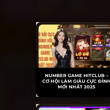
NUMBER GAME HITCLUB –
CƠ HỘI LÀM GIÀU CỰC ĐỈN
MỚI NHẤT 2025