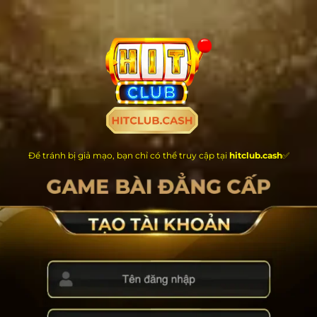
Để tránh bị giả mạo, bạn chỉ có thể truy cập tại
hitclub.cash
✅