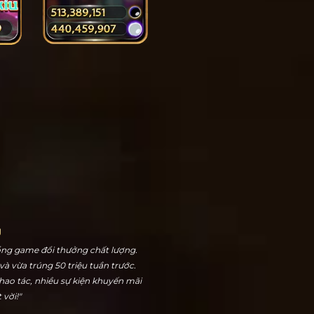
g
cổng game đổi thưởng chất lượng.
và vừa trúng 50 triệu tuần trước.
thao tác, nhiều sự kiện khuyến mãi
 vời!"