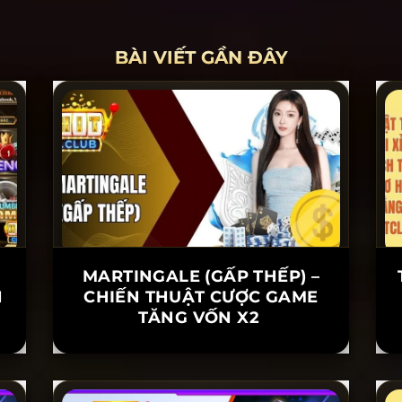
BÀI VIẾT GẦN ĐÂY
MARTINGALE (GẤP THẾP) –
H
CHIẾN THUẬT CƯỢC GAME
TĂNG VỐN X2