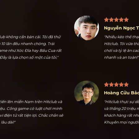
Nguyễn Ngọc 
lub không cần bàn cãi. Tôi đã thử
"Nhiều kèo thể tha
cả 10 lần đều nhanh chóng. Trải
Hitclub. Tôi vừa t
ame như Xóc Đĩa hay Bầu Cua rất
chơi và tỷ lệ ăn ca
 Đây là lựa chọn số một của tôi."
nhanh và an toàn!"
Hoàng Cửu Bả
 tiến lên miền Nam trên Hitclub và
"Hitclub thực sự dễ
iệu. Cổng game có luật chơi minh
và thắng 20 triệu 
í điện tử rất tiện lợi. Chắc chắn sẽ
khách hàng rất nhiệ
lâu dài!"
Khuyên mọi người 