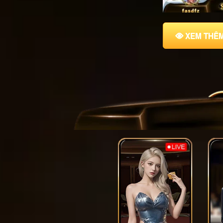
XEM THÊ