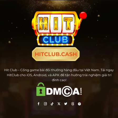
Hit Club – Cổng game bài đổi thưởng hàng đầu tại Việt Nam. Tải ngay
HitClub cho iOS, Android, và APK để tận hưởng trải nghiệm giải trí
đỉnh cao!