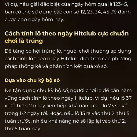
Ví dụ, nếu giải đặc biệt của ngày hôm qua là 12345,
bạn có thể sử dụng các con số 12, 23, 34, 45 để đánh
cược cho ngày hôm nay.
Cách tính lô theo ngày Hitclub cực chuẩn
chơi là trúng
Để tăng cơ hội trúng lô, người chơi thường áp dụng
cách tính lô theo ngày Hitclub dựa trên các phương
pháp thống kê và phân tích kết quả xổ số.
Dựa vào chu kỳ bộ số
Để tận dụng chu kỳ bộ số, người chơi lô đề cần nắm
vững cách tính lô theo ngày Hitclub. Ví dụ, nếu lô 37
xuất hiện 2 ngày liên tiếp, khả năng cao lô 73 sẽ về
trong 1-2 ngày tới. Hoặc, nếu lô 15 ra vào thứ 2, thứ 5
tuần trước, nhiều khả năng nó sẽ lặp lại vào thứ 2,
thứ 5 tuần này.