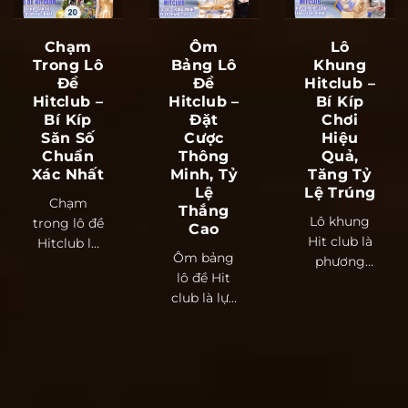
Chạm
Ôm
Lô
Trong Lô
Bảng Lô
Khung
Đề
Đề
Hitclub –
Hitclub –
Hitclub –
Bí Kíp
Bí Kíp
Đặt
Chơi
Săn Số
Cược
Hiệu
Chuẩn
Thông
Quả,
Xác Nhất
Minh, Tỷ
Tăng Tỷ
Lệ
Lệ Trúng
Chạm
Thắng
Lô khung
trong lô đề
Cao
Hit club là
Hitclub là
Ôm bảng
phương
phương
lô đề Hit
pháp đánh
pháp bắt
club là lựa
lô phổ
số được
chọn hàng
biến, giúp
nhiều
đầu cho
người chơi
người chơi
những ai
có [...]
yêu [...]
yêu [...]