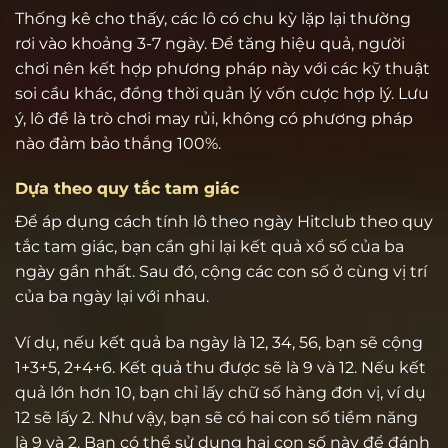
Thống kê cho thấy, các lô có chu kỳ lặp lại thường
rơi vào khoảng 3-7 ngày. Để tăng hiệu quả, người
chơi nên kết hợp phương pháp này với các kỹ thuật
soi cầu khác, đồng thời quản lý vốn cược hợp lý. Lưu
ý, lô đề là trò chơi may rủi, không có phương pháp
nào đảm bảo thắng 100%.
Dựa theo quy tắc tam giác
Để áp dụng cách tính lô theo ngày Hitclub theo quy
tắc tam giác, bạn cần ghi lại kết quả xổ số của ba
ngày gần nhất. Sau đó, cộng các con số ở cùng vị trí
của ba ngày lại với nhau.
Ví dụ, nếu kết quả ba ngày là 12, 34, 56, bạn sẽ cộng
1+3+5, 2+4+6. Kết quả thu được sẽ là 9 và 12. Nếu kết
quả lớn hơn 10, bạn chỉ lấy chữ số hàng đơn vị, ví dụ
12 sẽ lấy 2. Như vậy, bạn sẽ có hai con số tiềm năng
là 9 và 2. Bạn có thể sử dụng hai con số này để đánh