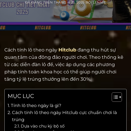
ĐÃ ĐĂNG TRÊN
THÁNG 4 25, 2025
BỞI
LENNIE
Cách tính lô theo ngày
Hitclub
đang thu hút sự
quan tâm của đông đảo người chơi. Theo thống kê
từ các diễn đàn lô đề, việc áp dụng các phương
pháp tính toán khoa học có thể giúp người chơi
tăng tỷ lệ trúng thưởng lên đến 30%.
MỤC LỤC
Tính lô theo ngày là gì?
Cách tính lô theo ngày Hitclub cực chuẩn chơi là
trúng
Dựa vào chu kỳ bộ số