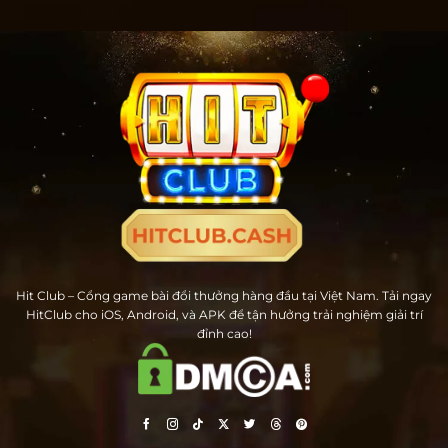
cập an [...]
muốn sau
[...]
khi [...]
Hit Club – Cổng game bài đổi thưởng hàng đầu tại Việt Nam. Tải ngay
HitClub cho iOS, Android, và APK để tận hưởng trải nghiệm giải trí
đỉnh cao!