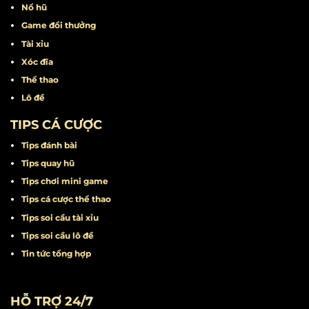
Nổ hũ
Game đổi thưởng
Tài xỉu
Xóc đĩa
Thể thao
Lô đề
TIPS CÁ CƯỢC
Tips đánh bài
Tips quay hũ
Tips chơi mini game
Tips cá cược thể thao
Tips soi cầu tài xỉu
Tips soi cầu lô đề
Tin tức tổng hợp
HỖ TRỢ 24/7