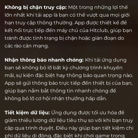
Không bị chặn truy cập:
Một trong những lợi thế
lớn nhất khi tải app là bạn có thể vượt qua mọi giới
hạn truy cập thông thường. App được thiết kế để
kết nối trực tiếp đến máy chủ của Hitclub, giúp bạn
tránh được tình trạng bị chặn hoặc gián đoạn do
các rào cản mạng.
Nhận thông báo nhanh chóng:
Khi tải ứng dụng
bạn sẽ không bỏ lỡ bất kỳ chương trình khuyến
mãi, sự kiện đặc biệt hay thông báo quan trọng nào.
App sẽ gửi thông báo trực tiếp đến thiết bị của bạn,
giúp bạn nắm bắt thông tin nhanh chóng để
không bỏ lỡ cơ hội nhận thưởng hấp dẫn.
Tiết kiệm dữ liệu:
Ứng dụng được tối ưu hóa để
giảm thiểu lượng dữ liệu tiêu thụ so với khi bạn truy
cập qua trình duyệt. Điều này giúp bạn tiết kiệm chi
phí dữ liệu di động, đặc biệt khi chơi game trong