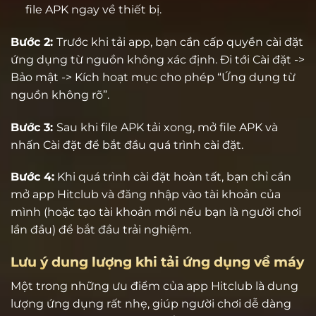
file APK ngay về thiết bị.
Bước 2:
Trước khi tải app, bạn cần cấp quyền cài đặt
ứng dụng từ nguồn không xác định. Đi
tới Cài đặt ->
Bảo mật -> Kích hoạt mục cho phép “Ứng dụng từ
nguồn không rõ”.
Bước 3:
Sau khi file APK tải xong, mở file APK và
nhấn Cài đặt để bắt đầu quá trình cài đặt.
Bước 4:
Khi quá trình cài đặt hoàn tất, bạn chỉ cần
mở app Hitclub và đăng nhập vào tài khoản của
mình (hoặc tạo tài khoản mới nếu bạn là người chơi
lần đầu) để bắt đầu trải nghiệm.
Lưu ý dung lượng khi tải ứng dụng về máy
Một trong những ưu điểm của app Hitclub là dung
lượng ứng dụng rất nhẹ, giúp người chơi dễ dàng