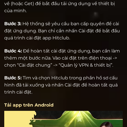
về (hoặc Get) để bắt đầu tải ứng dụng về thiết bị
của mình.
Bước 3:
Hệ thống sẽ yêu cầu bạn cấp quyền để cài
đặt ứng dụng. Bạn chỉ cần nhấn Cài đặt để bắt đầu
quá trình cài đặt app Hitclub.
Bước 4:
Để hoàn tất cài đặt ứng dụng, bạn cần làm
thêm một bước nữa. Vào cài đặt trên điện thoại ->
chọn “Cài đặt chung” -> “Quản lý VPN & thiết bị”.
Bước 5:
Tìm và chọn Hitclub trong phần hồ sơ cấu
hình đã tải xuống và nhấn Cài đặt để hoàn tất quá
trình cài đặt.
Tải app trên Android