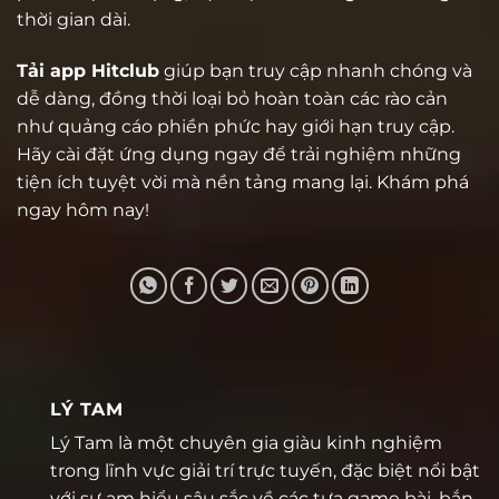
thời gian dài.
Tải app Hitclub
giúp bạn truy cập nhanh chóng và
dễ dàng, đồng thời loại bỏ hoàn toàn các rào cản
như quảng cáo phiền phức hay giới hạn truy cập.
Hãy cài đặt ứng dụng ngay để trải nghiệm những
tiện ích tuyệt vời mà nền tảng mang lại. Khám phá
ngay hôm nay!
LÝ TAM
Lý Tam là một chuyên gia giàu kinh nghiệm
trong lĩnh vực giải trí trực tuyến, đặc biệt nổi bật
với sự am hiểu sâu sắc về các tựa game bài, bắn