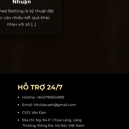
Nhuận
ed Betting là kỹ thuật đặt
c vào nhiều kết quả khác
nhau với số [...]
HỖ TRỢ 24/7
Hotline: +840789354993
Email:
hitclubcash@gmail.com
CEO: Vân Đan
Địa chỉ: Ng. 84 P. Chùa Láng, Láng
Thượng, Đống Đa, Hà Nội, Việt Nam