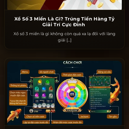
Xổ Số 3 Miền Là Gì? Trúng Tiền Hàng Tỷ
Giải Trí Cực Đỉnh
Xổ số 3 miền là gì không còn quá xa lạ đối với làng
giải [...]