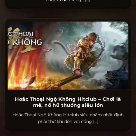
Hoắc Thoại Ngộ Không Hitclub – Chơi là
mê, nổ hũ thưởng siêu lớn
Hoắc Thoại Ngộ Không Hitclub siêu phẩm nhất định
phải thử khi đến với cổng [...]