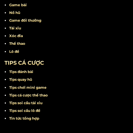
Game bài
Nổ hũ
Game đổi thưởng
Tài xỉu
Xóc đĩa
Thể thao
Lô đề
TIPS CÁ CƯỢC
Tips đánh bài
Tips quay hũ
Tips chơi mini game
Tips cá cược thể thao
Tips soi cầu tài xỉu
Tips soi cầu lô đề
Tin tức tổng hợp