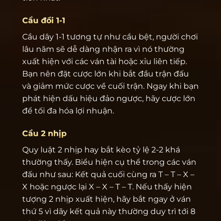
Cầu đổi 1-1
Cầu dây 1-1 tương tự như cầu bệt, người chơi
lâu năm sẽ dễ dàng nhận ra vì nó thường
xuất hiện với các ván tài hoặc xỉu liên tiếp.
Bạn nên đặt cược lớn khi bắt đầu trận đấu
và giảm mức cược về cuối trận. Ngay khi bạn
phát hiện dấu hiệu đảo ngược, hãy cược lớn
để tối đa hóa lợi nhuận.
Cầu 2 nhịp
Quy luật 2 nhịp hay bắt kèo tỷ lệ 2-2 khá
thường thấy. Biểu hiện cụ thể trong các ván
đấu như sau: Kết quả cuối cùng ra T – T – X –
X hoặc ngược lại X – X – T – T. Nếu thấy hiện
tượng 2 nhịp xuất hiện, hãy bắt ngay ở ván
thứ 5 vì dãy kết quả này thường duy trì tới 8