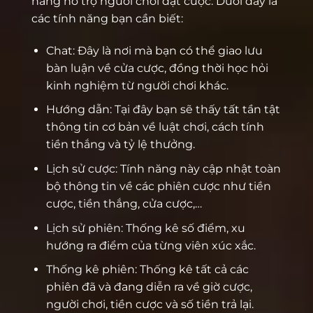
năng hỗ trợ người chơi đặt cược. Dưới đây là
các tính năng bạn cần biết:
Chat: Đây là nơi mà bạn có thể giao lưu
bàn luận về cửa cược, đồng thời học hỏi
kinh nghiệm từ người chơi khác.
Hướng dẫn: Tại đây bạn sẽ thấy tất tần tật
thông tin cơ bản về luật chơi, cách tính
tiền thắng và tỷ lệ thưởng.
Lịch sử cược: Tính năng này cập nhật toàn
bộ thông tin về các phiên cược như tiền
cược, tiền thắng, cửa cược,…
Lịch sử phiên: Thống kê số điểm, xu
hướng ra điểm của từng viên xúc xắc.
Thống kê phiên: Thống kê tất cả các
phiên đã và đang diễn ra về giờ cược,
người chơi, tiền cược và số tiền trả lại.