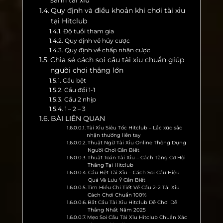
Quy định và điều khoản khi chơi tài xỉu
tại Hitclub
Độ tuổi tham gia
Quy định về hủy cược
Quy định về chấp nhận cược
Chia sẻ cách soi cầu tài xỉu chuẩn giúp
người chơi thắng lớn
Cầu bệt
Cầu đổi 1-1
Cầu 2 nhịp
1 – 2 – 3
BÀI LIÊN QUAN
Tài Xỉu Siêu Tốc Hitclub – Lắc xúc sắc
nhận thưởng liền tay
Thuật Ngữ Tài Xỉu Online Thông Dụng
Người Chơi Cần Biết
Thuật Toán Tài Xỉu – Cách Tăng Cơ Hội
Thắng Tại Hitclub
Cầu Bệt Tài Xỉu – Cách Soi Cầu Hiệu
Quả Và Lưu Ý Cần Biết
Tìm Hiểu Chi Tiết Về Cầu 2-2 Tài Xỉu
Cách Chơi Chuẩn 100%
Bắt Cầu Tài Xỉu Hitclub Dễ Chơi Dễ
Thắng Nhất Năm 2025
Mẹo Soi Cầu Tài Xỉu Hitclub Chuẩn Xác