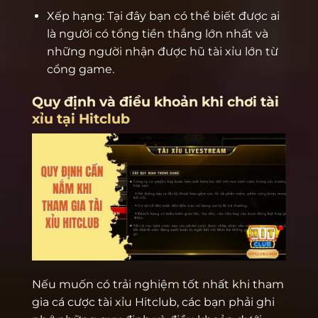
Xếp hạng: Tại đây bạn có thể biết được ai
là người có tổng tiền thắng lớn nhất và
những người nhận được hũ tài xỉu lớn từ
cổng game.
Quy định và điều khoản khi chơi tài
xỉu tại Hitclub
Nếu muốn có trải nghiệm tốt nhất khi tham
gia cá cược tài xỉu Hitclub, các bạn phải ghi