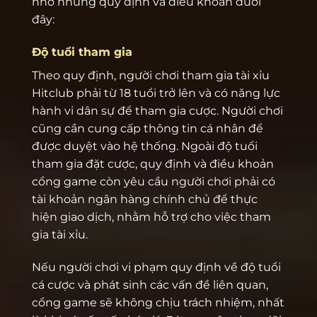
nhớ những quy định và điều khoản dưới
đây:
Độ tuổi tham gia
Theo quy định, người chơi tham gia tài xỉu
Hitclub phải từ 18 tuổi trở lên và có năng lực
hành vi dân sự để tham gia cược. Người chơi
cũng cần cung cấp thông tin cá nhân để
được duyệt vào hệ thống. Ngoài độ tuổi
tham gia đặt cược, quy định và điều khoản
cổng game còn yêu cầu người chơi phải có
tài khoản ngân hàng chính chủ để thực
hiện giao dịch, nhằm hỗ trợ cho việc tham
gia tài xỉu.
Nếu người chơi vi phạm quy định về độ tuổi
cá cược và phát sinh các vấn đề liên quan,
cổng game sẽ không chịu trách nhiệm, nhất