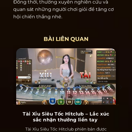
Đồng thời, thường xuyên nghiên cứu và
quan sát những người chơi giỏi để tăng cơ
hội chiến thắng nhé.
BÀI LIÊN QUAN
Tài Xỉu Siêu Tốc Hitclub – Lắc xúc
sắc nhận thưởng liền tay
Tài Xỉu Siêu Tốc Hitclub phiên bản được