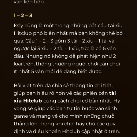
ván liên tiếp.
1 – 2 – 3
Đây cũng là một trong những bắt cầu tài xỉu
Hitclub phổ biến nhất mà bạn không thể bỏ
qua. Cầu 1 – 2 – 3 gồm 3 tài – 2 xỉu – 1 tài và
ngược lại 3 xỉu – 2 tài – 1 xỉu, tức là có 6 ván
đấu. Nhưng nó không dễ phát hiện như 2
loại trên, thông thường người chơi cần chơi
ít nhất 5 ván mới dễ dàng biết được.
Bài viết trên đã chia sẻ thông tin chi tiết,
giúp bạn hiểu rõ hơn về các phiên bản
tài
xỉu Hitclub
cùng cách chơi cơ bản nhất. Hy
vọng sẽ giúp các bạn tự tin bước vào sảnh
game và mang về cho mình những chuỗi
thắng lớn. Trong khi chơi hãy chú các quy
định và điều khoản Hitclub cập nhật ở trên.