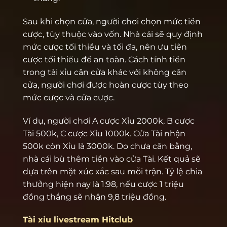
Sau khi chọn cửa, người chơi chọn mức tiền
cược, tùy thuộc vào vốn. Nhà cái sẽ quy định
mức cược tối thiểu và tối đa, nên ưu tiên
cược tối thiểu để an toàn. Cách tính tiền
trong tài xỉu cân cửa khác với không cân
cửa, người chơi được hoàn cược tùy theo
mức cược và cửa cược.
Ví dụ, người chơi A cược Xỉu 2000k, B cược
Tài 500k, C cược Xỉu 1000k. Cửa Tài nhận
500k còn Xỉu là 3000k. Do chưa cân bằng,
nhà cái bù thêm tiền vào cửa Tài. Kết quả sẽ
dựa trên mặt xúc xắc sau mỗi trận. Tỷ lệ chia
thưởng hiện nay là 1:98, nếu cược 1 triệu
đồng thắng sẽ nhận 9,8 triệu đồng.
Tài xỉu livestream Hitclub