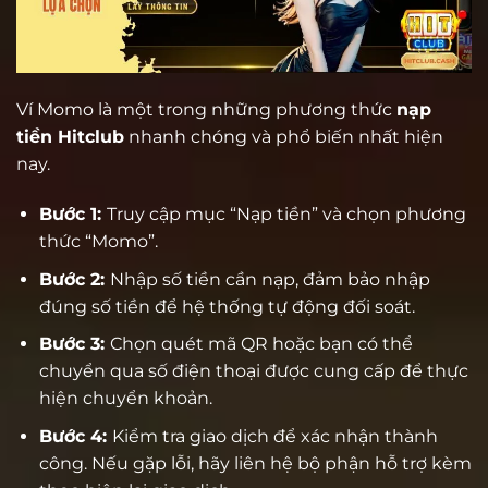
Ví Momo là một trong những phương thức
nạp
tiền Hitclub
nhanh chóng và phổ biến nhất hiện
nay.
Bước 1:
Truy cập mục “Nạp tiền” và chọn phương
thức “Momo”.
Bước 2:
Nhập số tiền cần nạp, đảm bảo nhập
đúng số tiền để hệ thống tự động đối soát.
Bước 3:
Chọn quét mã QR hoặc bạn có thể
chuyển qua số điện thoại được cung cấp để thực
hiện chuyển khoản.
Bước 4:
Kiểm tra giao dịch để xác nhận thành
công. Nếu gặp lỗi, hãy liên hệ bộ phận hỗ trợ kèm