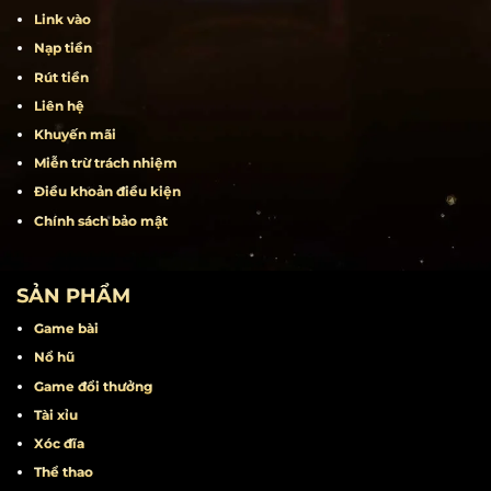
Link vào
Nạp tiền
Rút tiền
Liên hệ
Khuyến mãi
Miễn trừ trách nhiệm
Điều khoản điều kiện
Chính sách bảo mật
SẢN PHẨM
Game bài
Nổ hũ
Game đổi thưởng
Tài xỉu
Xóc đĩa
Thể thao