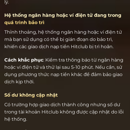
lý.
Hệ thống ngân hàng hoặc ví điện tử đang trong
quá trình bảo trì
Thỉnh thoảng, hệ thống ngân hàng hoặc ví điện tử
mà bạn sử dụng có thể bị gián đoạn do bảo trì,
khiến các giao dịch nạp tiền Hitclub bị trì hoãn.
Cách khắc phục
: Kiểm tra thông báo từ ngân hàng
hoặc ví điện tử và thử lại sau 5-10 phút. Nếu cần, sử
dụng phương thức nạp tiền khác để đảm bảo giao
dịch kịp thời.
Số dư không cập nhật
Có trường hợp giao dịch thành công nhưng số dư
trong tài khoản Hitclub không được cập nhật do lỗi
hệ thống.