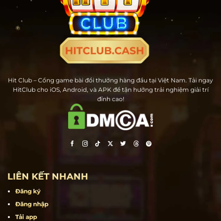
Hit Club – Cổng game bài đổi thưởng hàng đầu tại Việt Nam. Tải ngay
HitClub cho iOS, Android, và APK để tận hưởng trải nghiệm giải trí
đỉnh cao!
LIÊN KẾT NHANH
Đăng ký
Đăng nhập
Tải app