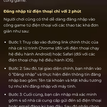
cổng game.
Đăng nhập từ điện thoại chỉ với 2 phút
Người chơi cũng có thể dễ dàng đăng nhập vào
cổng game từ điện thoại với các thao tác khá đơn
giản như sau:
Bước 1: Truy cập vào đường link chính thức của
nhà cái từ trình Chrome (đối với điện thoại chạy
hệ điều hành Android) hoặc Safari (đối với các
điện thoại chạy hệ điều hành iOS).
Bước 2: Sau đó, tại giao diện chính, bạn nhấn vào
ô “Đăng nhập” và thực hiện điền thông tin đăng
nhập bao gồm: Tên tài khoản và Mật khẩu tương
tự như khi đăng nhập với máy tính.
Bước 3: Cuối cùng, bạn cần nhập mã xác minh
gồm 4 số nhà cái cung cấp gửi đến số điện thoại
hoặc email đăng ký ban đầu. Sau đó nhấn chọn