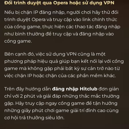
Đổi trình duyệt qua Opera hoặc sử dụng VPN
Nếu bị chặn IP đăng nhập, người chơi hãy thử đổi
trình duyệt Opera và truy cập vào link chính thức
của cổng game, thực hiện các thao tác đăng nhập
như bình thường để truy cập và đăng nhập vào
cổng game.
Bên cạnh đó, việc sử dụng VPN cũng là một
phương pháp hiệu quả giúp bạn kết nối lại với cổng
game mà không gặp phải bất kỳ sự cản trở nào từ
việc chặn IP hoặc chặn của các phần mềm khác.
Trên đây hướng dẫn
đăng nhập Hitclub
đơn giản
chỉ với 2 phút và giải đáp những thắc mắc thường
gặp. Hãy truy cập ngay cổng game để tận hưởng
những giây phút chơi game giải trí đỉnh cao cùng
cơ hội trả thưởng siêu lớn.