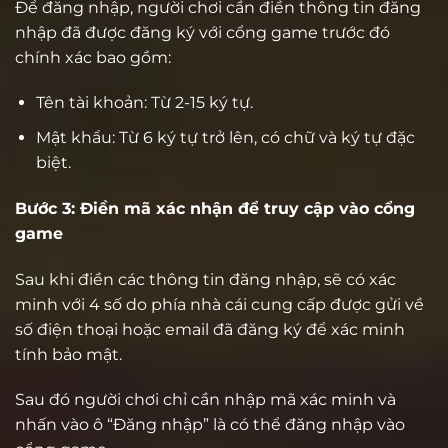
Để đăng nhập, người chơi cần điền thông tin đăng
nhập đã được đăng ký với cổng game trước đó
chính xác bao gồm:
Tên tài khoản: Từ 2-15 ký tự.
Mật khẩu: Từ 6 ký tự trở lên, có chữ và ký tự đặc
biệt.
Bước 3: Điền mã xác nhận để truy cập vào cổng
game
Sau khi điền các thông tin đăng nhập, sẽ có xác
minh với 4 số do phía nhà cái cung cấp được gửi về
số điện thoại hoặc email đã đăng ký để xác minh
tính bảo mật.
Sau đó người chơi chỉ cần nhập mã xác minh và
nhấn vào ô “Đăng nhập” là có thể đăng nhập vào