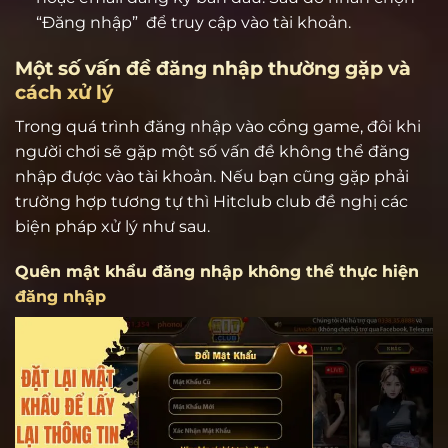
“Đăng nhập” để truy cập vào tài khoản.
Một số vấn đề đăng nhập thường gặp và
cách xử lý
Trong quá trình đăng nhập vào cổng game, đôi khi
người chơi sẽ gặp một số vấn đề không thể đăng
nhập được vào tài khoản. Nếu bạn cũng gặp phải
trường hợp tương tự thì Hitclub club đề nghị các
biện pháp xử lý như sau.
Quên mật khẩu đăng nhập không thể thực hiện
đăng nhập