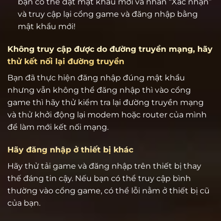
bạn có thể đặt mật khẩu mới và nhấn “Xác nhận”
và truy cập lại cổng game và đăng nhập bằng
mật khẩu mới!
Không truy cập được do đường truyền mạng, hãy
thử kết nối lại đường truyền
Bạn đã thực hiện đăng nhập đúng mật khẩu
nhưng vẫn không thể đăng nhập thì vào cổng
game thì hãy thử kiểm tra lại đường truyền mạng
và thử khởi động lại modem hoặc router của mình
để làm mới kết nối mạng.
Hãy đăng nhập ở thiết bị khác
Hãy thử tải game và đăng nhập trên thiết bị thay
thế đáng tin cậy. Nếu bạn có thể truy cập bình
thường vào cổng game, có thể lỗi nằm ở thiết bị cũ
của bạn.