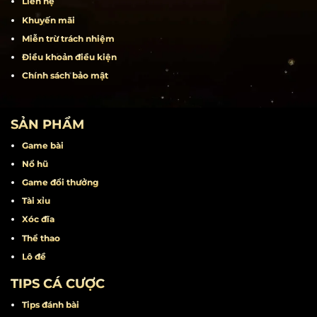
Liên hệ
Khuyến mãi
Miễn trừ trách nhiệm
Điều khoản điều kiện
Chính sách bảo mật
SẢN PHẨM
Game bài
Nổ hũ
Game đổi thưởng
Tài xỉu
Xóc đĩa
Thể thao
Lô đề
TIPS CÁ CƯỢC
Tips đánh bài