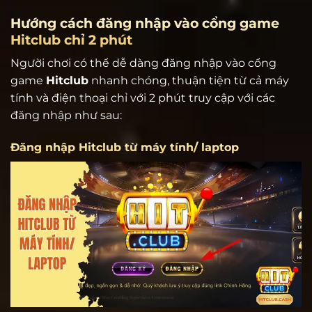
Hướng cách đăng nhập vào cổng game
Hitclub chỉ 2 phút
Người chơi có thể dễ dàng đăng nhập vào cổng
game
Hitclub
nhanh chóng, thuận tiện từ cả máy
tính và điện thoại chỉ với 2 phút truy cập với các
đăng nhập như sau:
Đăng nhập Hitclub từ máy tính/ laptop