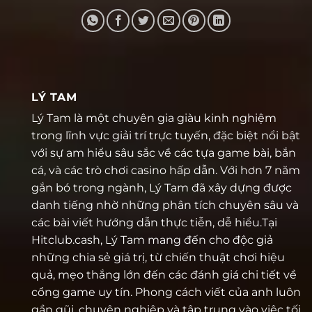
LÝ TAM
Lý Tam là một chuyên gia giàu kinh nghiệm
trong lĩnh vực giải trí trực tuyến, đặc biệt nổi bật
với sự am hiểu sâu sắc về các tựa game bài, bắn
cá, và các trò chơi casino hấp dẫn. Với hơn 7 năm
gắn bó trong ngành, Lý Tam đã xây dựng được
danh tiếng nhờ những phân tích chuyên sâu và
các bài viết hướng dẫn thực tiễn, dễ hiểu.Tại
Hitclub.cash, Lý Tam mang đến cho độc giả
những chia sẻ giá trị, từ chiến thuật chơi hiệu
quả, mẹo thắng lớn đến các đánh giá chi tiết về
cổng game uy tín. Phong cách viết của anh luôn
gần gũi, chuyên nghiệp và tập trung vào việc tối