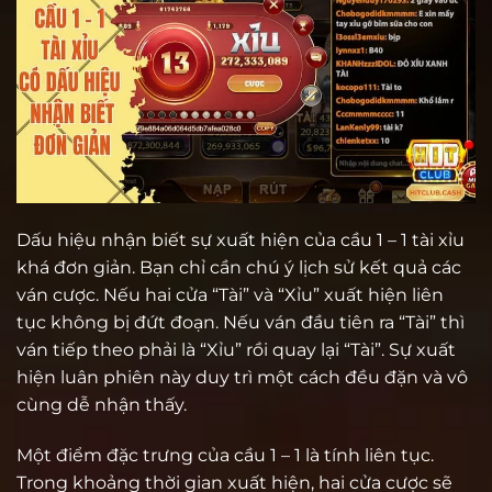
Dấu hiệu nhận biết sự xuất hiện của cầu 1 – 1 tài xỉu
khá đơn giản. Bạn chỉ cần chú ý lịch sử kết quả các
ván cược. Nếu hai cửa “Tài” và “Xỉu” xuất hiện liên
tục không bị đứt đoạn. Nếu ván đầu tiên ra “Tài” thì
ván tiếp theo phải là “Xỉu” rồi quay lại “Tài”. Sự xuất
hiện luân phiên này duy trì một cách đều đặn và vô
cùng dễ nhận thấy.
Một điểm đặc trưng của cầu 1 – 1 là tính liên tục.
Trong khoảng thời gian xuất hiện, hai cửa cược sẽ