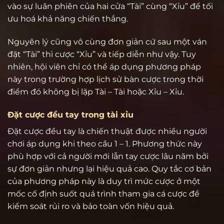
vào sự luân phiên của hai cửa “Tài” cùng “Xỉu” để tối
ưu hoá khả năng chiến thắng.
Nguyên lý cũng vô cùng đơn giản cứ sau một ván
đặt “Tài” thì cược “Xỉu” và tiếp diễn như vậy. Tuy
nhiên, hội viên chỉ có thể áp dụng phương pháp
này trong trường hợp lịch sử bàn cược trong thời
điểm đó không bị lặp Tài – Tài hoặc Xỉu – Xỉu.
Đặt cược đều tay trong tài xỉu
Đặt cược đều tay là chiến thuật được nhiều người
chơi áp dụng khi theo cầu 1 – 1. Phương thức này
phù hợp với cả người mới lẫn tay cược lâu năm bởi
sự đơn giản nhưng lại hiệu quả cao. Quy tắc cơ bản
của phương pháp này là duy trì mức cược ở một
mốc cố định suốt quá trình tham gia cá cược để
kiểm soát rủi ro và bảo toàn vốn hiệu quả.