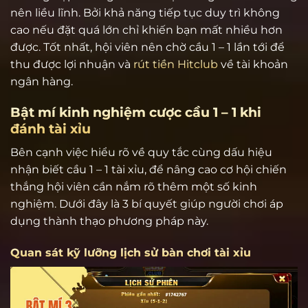
nên liều lĩnh. Bởi khả năng tiếp tục duy trì không
cao nếu đặt quá lớn chỉ khiến bạn mất nhiều hơn
được. Tốt nhất, hội viên nên chờ cầu 1 – 1 lần tới để
thu được lợi nhuận và
rút tiền Hitclub
về tài khoản
ngân hàng.
Bật mí kinh nghiệm cược cầu 1 – 1 khi
đánh tài xỉu
Bên cạnh việc hiểu rõ về quy tắc cùng dấu hiệu
nhận biết cầu 1 – 1 tài xỉu, để nâng cao cơ hội chiến
thắng hội viên cần nắm rõ thêm một số kinh
nghiệm. Dưới đây là 3 bí quyết giúp người chơi áp
dụng thành thạo phương pháp này.
Quan sát kỹ lưỡng lịch sử bàn chơi tài xỉu