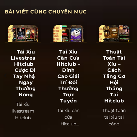
BÀI VIẾT CÙNG CHUYÊN MỤC
Tài Xỉu
Tài Xỉu
Thuật
Livestream
Cân Cửa
Toán Tài
Hitclub –
Hitclub –
Xỉu –
Cược Đã
Đỉnh
Cách
Tay Nhận
Cao Giải
Tăng Cơ
Ngay
Trí Đổi
Hội
Thưởng
Thưởng
Thắng
Nóng
Trực
Tại
Tuyến
Hitclub
Tài xỉu
Tài xỉu cân
Thuật toán
livestream
cửa
tài xỉu tại
Hitclub
Hitclub
cổng
luôn tạo ra
được biết
game
bất ngờ