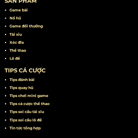
SẢN PHẨM
Game bài
Nổ hũ
Game đổi thưởng
Tài xỉu
Xóc đĩa
Thể thao
Lô đề
TIPS CÁ CƯỢC
Tips đánh bài
Tips quay hũ
Tips chơi mini game
Tips cá cược thể thao
Tips soi cầu tài xỉu
Tips soi cầu lô đề
Tin tức tổng hợp