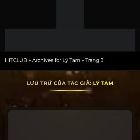
Chuyển
đến
nội
dung
HITCLUB
»
Archives for Lý Tam
»
Trang 3
LƯU TRỮ CỦA TÁC GIẢ:
LÝ TAM