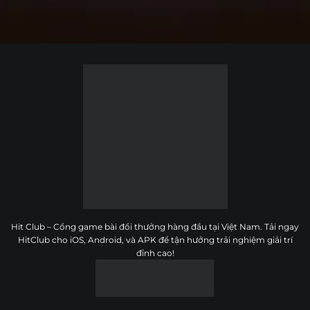
Hit Club – Cổng game bài đổi thưởng hàng đầu tại Việt Nam. Tải ngay
HitClub cho iOS, Android, và APK để tận hưởng trải nghiệm giải trí
đỉnh cao!