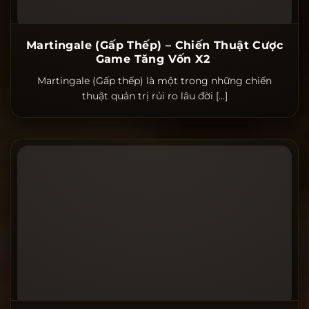
Martingale (Gấp Thếp) – Chiến Thuật Cược
Game Tăng Vốn X2
Martingale (Gấp thếp) là một trong những chiến
thuật quản trị rủi ro lâu đời [...]