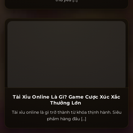
Tài Xỉu Online Là Gì? Game Cược Xúc Xắc
Thưởng Lớn
Tài xỉu online là gì trở thành từ khóa thịnh hành. Siêu
phẩm hàng đầu [...]