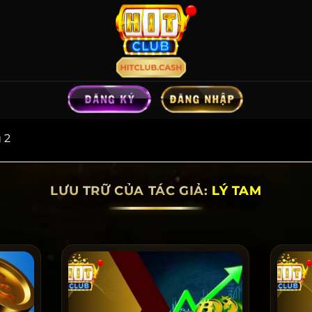
 2
LƯU TRỮ CỦA TÁC GIẢ:
LÝ TAM