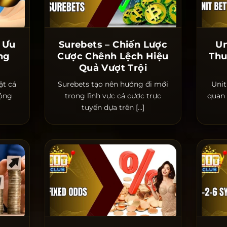
i Ưu
Surebets – Chiến Lược
Un
ng
Cược Chênh Lệch Hiệu
Thu
Quả Vượt Trội
ật cá
Surebets tạo nên hướng đi mới
Unit
cộng
trong lĩnh vực cá cược trực
quan 
tuyến dựa trên [...]