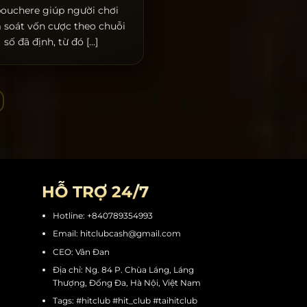
ouchere giúp người chơi
 soát vốn cược theo chuỗi
số đã định, từ đó [...]
HỖ TRỢ 24/7
Hotline: +840789354993
Email:
hitclubcash@gmail.com
CEO: Vân Đan
Địa chỉ: Ng. 84 P. Chùa Láng, Láng
Thượng, Đống Đa, Hà Nội, Việt Nam
Tags: #hitclub #hit_club #taihitclub