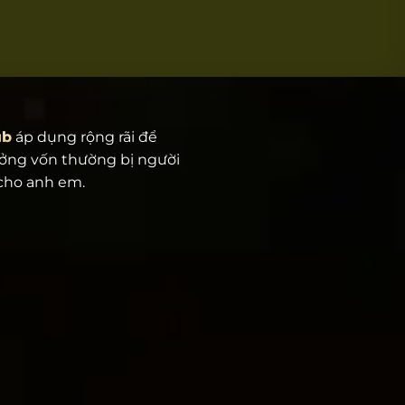
ub
áp dụng rộng rãi để
ưởng vốn thường bị người
 cho anh em.