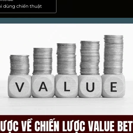
i dùng chiến thuật