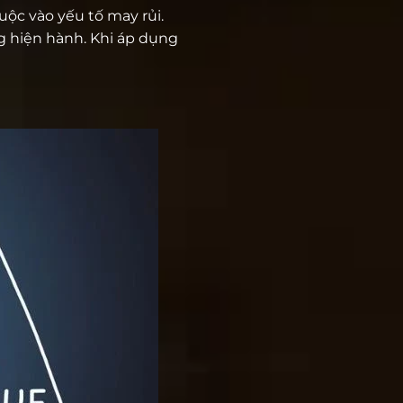
uộc vào yếu tố may rủi.
ng hiện hành. Khi áp dụng