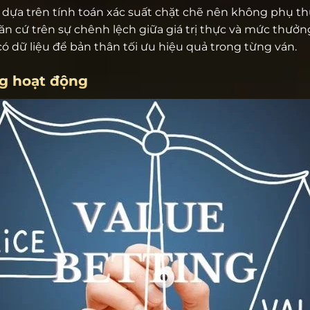
 dựa trên tính toán xác suất chặt chẽ nên không phụ th
ăn cứ trên sự chênh lệch giữa giá trị thực và mức thưở
ó dữ liệu để bản thân tối ưu hiệu quả trong từng ván.
ng hoạt động