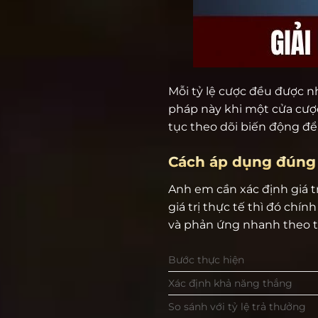
Mỗi tỷ lệ cược đều được 
pháp này khi một cửa cược 
tục theo dõi biến động để
Cách áp dụng đúng
Anh em cần xác định giá tr
giá trị thực tế thì đó chí
và phản ứng nhanh theo 
Bước thực hiện
Xác định khả năng thắng
So sánh với tỷ lệ trả thưởng