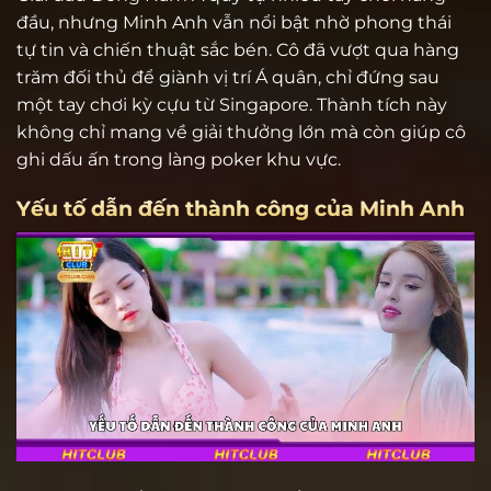
đầu, nhưng Minh Anh vẫn nổi bật nhờ phong thái
tự tin và chiến thuật sắc bén. Cô đã vượt qua hàng
trăm đối thủ để giành vị trí Á quân, chỉ đứng sau
một tay chơi kỳ cựu từ Singapore. Thành tích này
không chỉ mang về giải thưởng lớn mà còn giúp cô
ghi dấu ấn trong làng poker khu vực.
Yếu tố dẫn đến thành công của Minh Anh