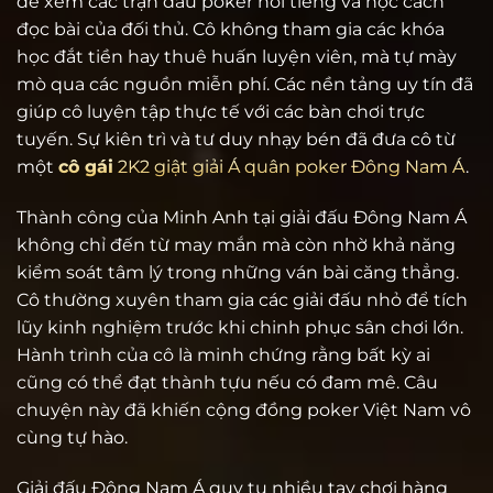
để xem các trận đấu poker nổi tiếng và học cách
đọc bài của đối thủ. Cô không tham gia các khóa
học đắt tiền hay thuê huấn luyện viên, mà tự mày
mò qua các nguồn miễn phí. Các nền tảng uy tín đã
giúp cô luyện tập thực tế với các bàn chơi trực
tuyến. Sự kiên trì và tư duy nhạy bén đã đưa cô từ
một
cô gái
2K2 giật giải Á quân poker Đông Nam Á
.
Thành công của Minh Anh tại giải đấu Đông Nam Á
không chỉ đến từ may mắn mà còn nhờ khả năng
kiểm soát tâm lý trong những ván bài căng thẳng.
Cô thường xuyên tham gia các giải đấu nhỏ để tích
lũy kinh nghiệm trước khi chinh phục sân chơi lớn.
Hành trình của cô là minh chứng rằng bất kỳ ai
cũng có thể đạt thành tựu nếu có đam mê. Câu
chuyện này đã khiến cộng đồng poker Việt Nam vô
cùng tự hào.
Giải đấu Đông Nam Á quy tụ nhiều tay chơi hàng