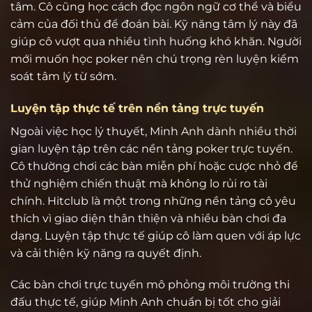
tâm. Cô cũng học cách đọc ngôn ngữ cơ thể và biểu
cảm của đối thủ để đoán bài. Kỹ năng tâm lý này đã
giúp cô vượt qua nhiều tình huống khó khăn. Người
mới muốn học poker nên chú trọng rèn luyện kiểm
soát tâm lý từ sớm.
Luyện tập thực tế trên nền tảng trực tuyến
Ngoài việc học lý thuyết, Minh Anh dành nhiều thời
gian luyện tập trên các nền tảng poker trực tuyến.
Cô thường chơi các bàn miễn phí hoặc cược nhỏ để
thử nghiệm chiến thuật mà không lo rủi ro tài
chính. Hitclub là một trong những nền tảng cô yêu
thích vì giao diện thân thiện và nhiều bàn chơi đa
dạng. Luyện tập thực tế giúp cô làm quen với áp lực
và cải thiện kỹ năng ra quyết định.
Các bàn chơi trực tuyến mô phỏng môi trường thi
đấu thực tế, giúp Minh Anh chuẩn bị tốt cho giải