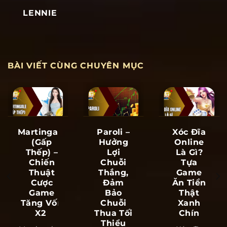
LENNIE
BÀI VIẾT CÙNG CHUYÊN MỤC
Martingale
Paroli –
Xóc Đĩa
(Gấp
Hưởng
Online
Thếp) –
Lợi
Là Gì?
Chiến
Chuỗi
Tựa
Thuật
Thắng,
Game
Cược
Đảm
Ăn Tiền
Game
Bảo
Thật
Tăng Vốn
Chuỗi
Xanh
X2
Thua Tối
Chín
Thiểu