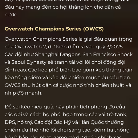
đấu này mang đến cơ hội thắng lớn cho dân cá
cược.
Overwatch Champions Series (OWCS)
Overwatch Champions Series là giải đấu quan trọng
của Overwatch 2, dự kiến diễn ra vào quý 3/2025.
Các đội như Shanghai Dragons, San Francisco Shock
và Seoul Dynasty sẽ tranh tài với lối chơi đồng đội
đỉnh cao. Các kèo phổ biến bao gồm kèo thắng trận,
kèo tổng điểm và kèo đội chiếm mục tiêu đầu tiên.
OWCS thu hút dân cá cược nhờ tính chiến thuật và
nhịp độ nhanh.
Để soi kèo hiệu quả, hãy phân tích phong độ của
các đội và cách họ phối hợp trong các vai trò tank,
DPS, hỗ trợ. Các đội Bắc Mỹ và Hàn Quốc thường
chiếm ưu thế nhờ lối chơi sáng tạo. Kiểm tra thống
kê và bản cập nhật game để dự đoán chính xác.