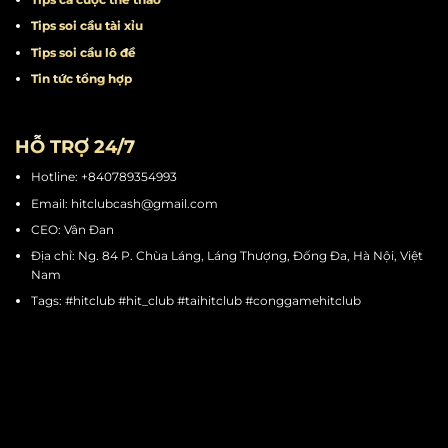
Tips soi cầu tài xỉu
Tips soi cầu lô đề
Tin tức tổng hợp
HỖ TRỢ 24/7
Hotline: +840789354993
Email:
hitclubcash@gmail.com
CEO: Vân Đan
Địa chỉ: Ng. 84 P. Chùa Láng, Láng Thượng, Đống Đa, Hà Nội, Việt
Nam
Tags: #hitclub #hit_club #taihitclub #conggamehitclub