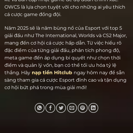
OWCS là lựa chọn tuyệt vời cho những ai yêu thích
cá cược game đồng đội.
Năm 2025 sẽ là năm bùng nổ của Esport với top 5
giải đấu như The International, Worlds và CS2 Major,
mang đến cơ hội cá cược hấp dẫn. Từ việc hiểu rõ
đặc điểm của từng giải đấu, phân tích phong độ,
meta game đến áp dụng bí quyết như chọn thời
điểm và quản lý vốn, bạn có thể tối ưu hóa tỷ lệ
thắng. Hãy
nạp tiền Hitclub
ngay hôm nay để sẵn
sàng tham gia cá cược Esport đỉnh cao và tận dụng
cơ hội bứt phá trong mùa giải mới!