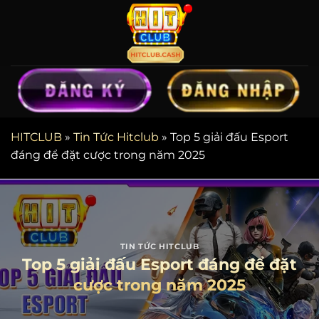
Chuyển
đến
nội
dung
HITCLUB
»
Tin Tức Hitclub
»
Top 5 giải đấu Esport
đáng để đặt cược trong năm 2025
TIN TỨC HITCLUB
Top 5 giải đấu Esport đáng để đặt
cược trong năm 2025