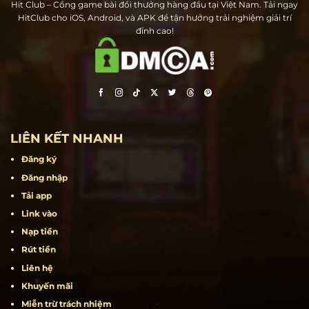
Hit Club – Cổng game bài đổi thưởng hàng đầu tại Việt Nam. Tải ngay
HitClub cho iOS, Android, và APK để tận hưởng trải nghiệm giải trí
đỉnh cao!
LIÊN KẾT NHANH
Đăng ký
Đăng nhập
Tải app
Link vào
Nạp tiền
Rút tiền
Liên hệ
Khuyến mãi
Miễn trừ trách nhiệm