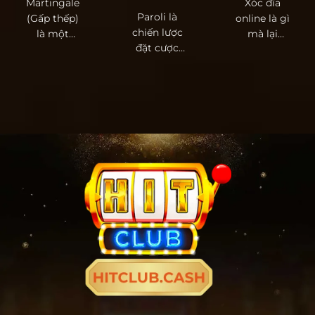
Martingale
Xóc đĩa
Paroli là
(Gấp thếp)
online là gì
chiến lược
là một
mà lại
đặt cược
trong
khiến đông
nổi bật
những
đảo anh
trong
chiến
em bet thủ
nhiều trò
thuật quản
yêu [...]
chơi cá
trị rủi ro
cược trực
lâu đời [...]
[...]