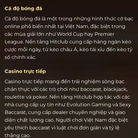
Cá độ bóng đá
Cá độ bóng đá là một trong những hình thức cờ bạc
online phổ biến nhất tại Việt Nam, đặc biệt trong
các mùa giải lớn như World Cup hay Premier
League. Nền tảng Hitclub cung cấp hàng ngàn kèo
cược mỗi ngày, từ kèo châu Á, kèo tài xỉu đến kèo tỷ
số chính xác.
Casino trực tiếp
Casino trực tiếp mang đến trải nghiệm sòng bạc
chân thực với các trò chơi như baccarat, blackjack,
roulette và poker. Nền tảng Hitclub hợp tác với các
nhà cung cấp uy tín như Evolution Gaming và Sexy
Baccarat, cung cấp dealer chuyên nghiệp và giao
diện chất lượng cao. Người chơi Việt Nam đặc biệt
yêu thích baccarat vì luật chơi đơn giản và tỷ lệ
thắng cao.