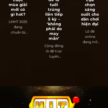
mùa giải
tuổi
chọn
mới có
trúng
sáng
gì hot?
liên tiếp
suốt cho
5 kỳ –
dân chơi
LMHT 2025
‘không
hiện đại
đang
phải do
Lô đề
chuẩn bị
may
online
khởi tranh
mắn’
đang trở
với hàng
Cộng đồng
thành xu
loạt thay
lô đề trực
hướng
đổi hấp
tuyến
mới, thu
dẫn, thu [...]
đang dậy
hút hàng
sóng khi
triệu dân
một thiếu
chơi [...]
niên 18
tuổi [...]