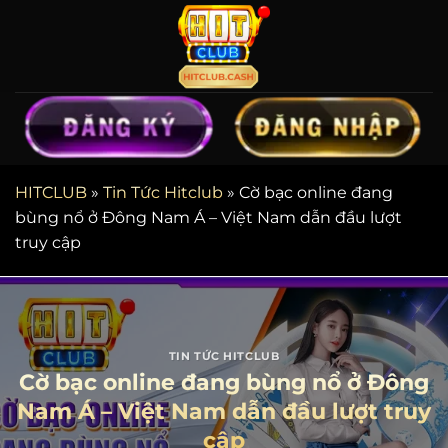
Chuyển
đến
nội
dung
HITCLUB
»
Tin Tức Hitclub
»
Cờ bạc online đang
bùng nổ ở Đông Nam Á – Việt Nam dẫn đầu lượt
truy cập
TIN TỨC HITCLUB
Cờ bạc online đang bùng nổ ở Đông
Nam Á – Việt Nam dẫn đầu lượt truy
cập