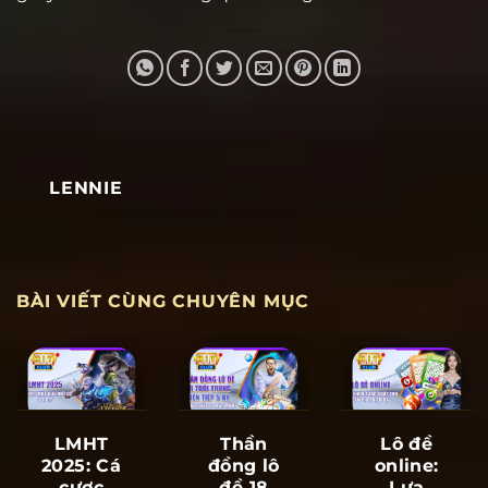
LENNIE
BÀI VIẾT CÙNG CHUYÊN MỤC
LMHT
Thần
Lô đề
2025: Cá
đồng lô
online:
cược
đề 18
Lựa