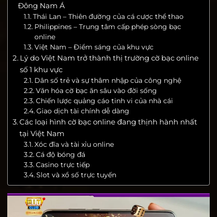
Đông Nam Á
Thái Lan – Thiên đường của cá cược thể thao
Philippines – Trung tâm cấp phép sòng bạc
online
Việt Nam – Điểm sáng của khu vực
Lý do Việt Nam trở thành thị trường cờ bạc online
số 1 khu vực
Dân số trẻ và sự thâm nhập của công nghệ
Văn hóa cờ bạc ăn sâu vào đời sống
Chiến lược quảng cáo tinh vi của nhà cái
Giao dịch tài chính dễ dàng
Các loại hình cờ bạc online đang thịnh hành nhất
tại Việt Nam
Xóc đĩa và tài xỉu online
Cá độ bóng đá
Casino trực tiếp
Slot và xổ số trực tuyến