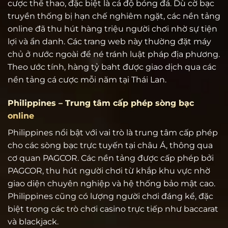
cược thể thao, đặc biệt là cá độ bóng đá. Dù cờ bạc
truyền thống bị hạn chế nghiêm ngặt, các nền tảng
online đã thu hút hàng triệu người chơi nhờ sự tiện
lợi và ẩn danh. Các trang web này thường đặt máy
chủ ở nước ngoài để né tránh luật pháp địa phương.
Theo ước tính, hàng tỷ baht được giao dịch qua các
nền tảng cá cược mỗi năm tại Thái Lan.
Philippines – Trung tâm cấp phép sòng bạc
online
Philippines nổi bật với vai trò là trung tâm cấp phép
cho các sòng bạc trực tuyến tại châu Á, thông qua
cơ quan PAGCOR. Các nền tảng được cấp phép bởi
PAGCOR, thu hút người chơi từ khắp khu vực nhờ
giao diện chuyên nghiệp và hệ thống bảo mật cao.
Philippines cũng có lượng người chơi đáng kể, đặc
biệt trong các trò chơi casino trực tiếp như baccarat
và blackjack.