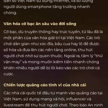
dân số Việt Nam sử dụng internet, và số lượng
người dùng smartphone tăng trưởng nhanh
chóng.
Văn hóa cờ bạc ăn sâu vào đời sống
Cờ bạc, dù truyền thống hay trực tuyến, từ lâu đã là
một phần của văn hóa giải trí tại Việt Nam. Các trò
chơi dân gian như xóc đĩa, bầu cua hay lô đề được
số hóa và đưa lên các nền tảng online, thu hút
người chơi nhờ sự quen thuộc. Ngoài ra, tâm lý “thử
vận may” và mong muốn kiếm tiền nhanh chóng
khiến nhiều người dễ bị lôi kéo vào các trò chơi cá
cược.
Chiến lược quảng cáo tinh vi của nhà cái
Các nhà cái quốc tế đầu tư mạnh vào quảng cáo tại
Việt Nam, sử dụng mạng xã hội, influencer và
livestream để thu hút người chơi. Theo báo An ninh