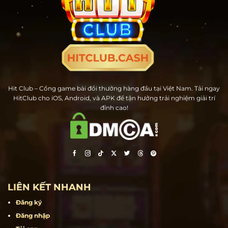
Hit Club – Cổng game bài đổi thưởng hàng đầu tại Việt Nam. Tải ngay
HitClub cho iOS, Android, và APK để tận hưởng trải nghiệm giải trí
đỉnh cao!
LIÊN KẾT NHANH
Đăng ký
Đăng nhập