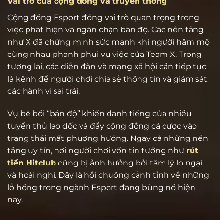
Vai trò của cộng đồng và truyền thông
Cộng đồng Esport đóng vai trò quan trọng trong
việc phát hiện và ngăn chặn bán độ. Các nền tảng
như X đã chứng minh sức mạnh khi người hâm mộ
cùng nhau phanh phui vụ việc của Team X. Trong
tương lai, các diễn đàn và mạng xã hội cần tiếp tục
là kênh để người chơi chia sẻ thông tin và giám sát
các hành vi sai trái.
Vụ bê bối “bán độ” khiến danh tiếng của nhiều
tuyển thủ lao dốc và đẩy cộng đồng cá cược vào
trạng thái mất phương hướng. Ngay cả những nền
tảng uy tín, nơi người chơi vốn tin tưởng như
rút
tiền Hitclub
cũng bị ảnh hưởng bởi tâm lý lo ngại
và hoài nghi. Đây là hồi chuông cảnh tỉnh về những
lỗ hổng trong ngành Esport đang bùng nổ hiện
nay.