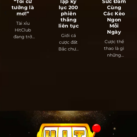
“Tôi cứ
lập kỷ
Sức Đam
tưởng là
lục 200
Cùng
mơ!”
phiên
Các Kèo
thắng
Ngon
Tài xỉu
liên tục
Mỗi
HitClub
Ngày
Giới cá
đang trở
Cược thể
cược đất
thành tâm
thao là gì
Bắc chưa
điểm chú ý
những
từng
của cộng
năm gần
chứng kiến
đồng
đây đang
một kỳ
game thủ
là lĩnh vực
tích nào
[...]
giải trí [...]
chấn động
[...]