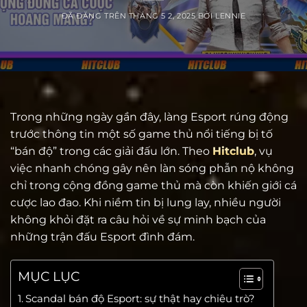
ĐÃ ĐĂNG TRÊN
THÁNG 5 2, 2025
BỞI
LENNIE
Trong những ngày gần đây, làng Esport rúng động
trước thông tin một số game thủ nổi tiếng bị tố
“bán độ” trong các giải đấu lớn. Theo
Hitclub
,
vụ
việc nhanh chóng gây nên làn sóng phẫn nộ không
chỉ trong cộng đồng game thủ mà còn khiến giới cá
cược lao đao. Khi niềm tin bị lung lay, nhiều người
không khỏi đặt ra câu hỏi về sự minh bạch của
những trận đấu Esport đình đám.
MỤC LỤC
Scandal bán độ Esport: sự thật hay chiêu trò?