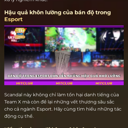
Hậu quả khôn lường của bán độ trong
Esport
Scandal này không chỉ làm tổn hại danh tiếng của
Team X mà còn để lại những vết thương sâu sắc
cho cả ngành Esport. Hãy cùng tìm hiểu những tác
động cụ thể.