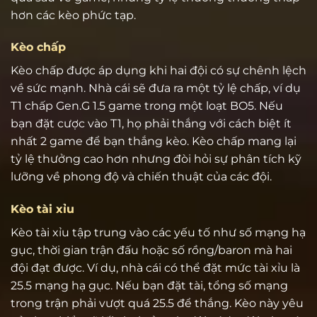
hơn các kèo phức tạp.
Kèo chấp
Kèo chấp được áp dụng khi hai đội có sự chênh lệch
về sức mạnh. Nhà cái sẽ đưa ra một tỷ lệ chấp, ví dụ
T1 chấp Gen.G 1.5 game trong một loạt BO5. Nếu
bạn đặt cược vào T1, họ phải thắng với cách biệt ít
nhất 2 game để bạn thắng kèo. Kèo chấp mang lại
tỷ lệ thưởng cao hơn nhưng đòi hỏi sự phân tích kỹ
lưỡng về phong độ và chiến thuật của các đội.
Kèo tài xỉu
Kèo tài xỉu tập trung vào các yếu tố như số mạng hạ
gục, thời gian trận đấu hoặc số rồng/baron mà hai
đội đạt được. Ví dụ, nhà cái có thể đặt mức tài xỉu là
25.5 mạng hạ gục. Nếu bạn đặt tài, tổng số mạng
trong trận phải vượt quá 25.5 để thắng. Kèo này yêu