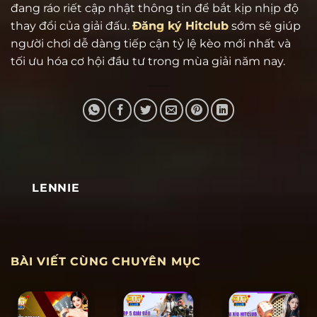
đang ráo riết cập nhật thông tin để bắt kịp nhịp độ
thay đổi của giải đấu.
Đăng ký Hitclub
sớm sẽ giúp
người chơi dễ dàng tiếp cận tỷ lệ kèo mới nhất và
tối ưu hóa cơ hội đầu tư trong mùa giải năm nay.
LENNIE
BÀI VIẾT CÙNG CHUYÊN MỤC