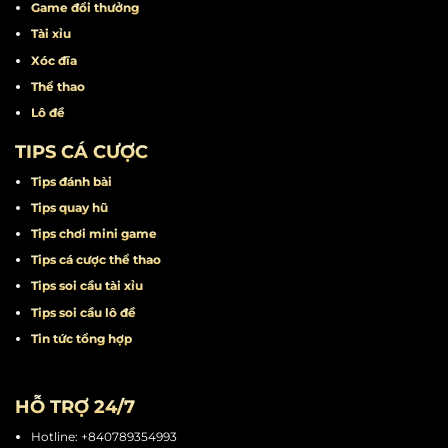
Game đổi thưởng
Tài xỉu
Xóc đĩa
Thể thao
Lô đề
TIPS CÁ CƯỢC
Tips đánh bài
Tips quay hũ
Tips chơi mini game
Tips cá cược thể thao
Tips soi cầu tài xỉu
Tips soi cầu lô đề
Tin tức tổng hợp
HỖ TRỢ 24/7
Hotline: +840789354993