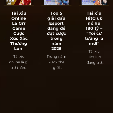
Tài Xỉu
Top 5
Tài xỉu
Online
giải đấu
HitClub
Là Gì?
Esport
nổ hũ
Game
đáng để
180 tỷ –
Cược
đặt cược
“Tôi cứ
Xúc Xắc
trong
tưởng là
Thưởng
năm
mơ!”
Lớn
2025
Tài xỉu
Tài xỉu
Trong năm
HitClub
online là gì
2025, thế
đang trở
trở thành
giới
thành tâm
từ khóa
Esports
điểm chú ý
thịnh hành.
tiếp tục
của cộng
Siêu phẩm
bùng nổ
đồng
hàng đầu
với hàng
game thủ
[...]
loạt giải
[...]
đấu [...]