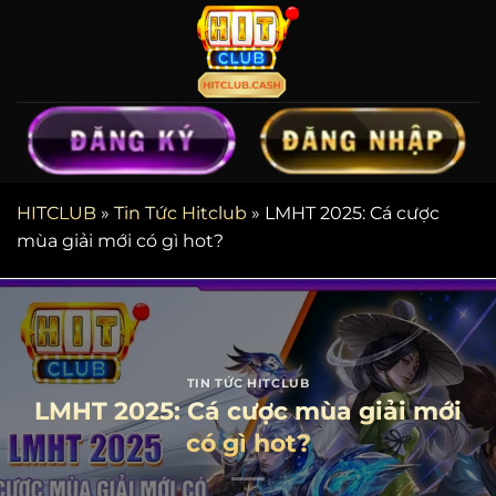
Chuyển
đến
nội
dung
HITCLUB
»
Tin Tức Hitclub
»
LMHT 2025: Cá cược
mùa giải mới có gì hot?
TIN TỨC HITCLUB
LMHT 2025: Cá cược mùa giải mới
có gì hot?