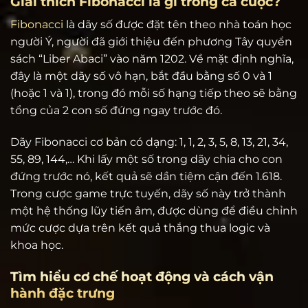
Giải thích Fibonacci là gì trong cá cược?
Fibonacci
là dãy số được đặt tên theo nhà toán học
người Ý, người đã giới thiệu đến phương Tây quyển
sách “Liber Abaci” vào năm 1202. Về mặt định nghĩa,
đây là một dãy số vô hạn, bắt đầu bằng số 0 và 1
(hoặc 1 và 1), trong đó mỗi số hạng tiếp theo sẽ bằng
tổng của 2 con số đứng ngay trước đó.
Dãy Fibonacci cơ bản có dạng: 1, 1, 2, 3, 5, 8, 13, 21, 34,
55, 89, 144,… Khi lấy một số trong dãy chia cho con
đứng trước nó, kết quả sẽ dần tiệm cận đến 1.618.
Trong cược game trực tuyến, dãy số này trở thành
một hệ thống lũy tiến âm, được dùng để điều chỉnh
mức cược dựa trên kết quả thắng thua logic và
khoa học.
Tìm hiểu cơ chế hoạt động và cách vận
hành đặc trưng