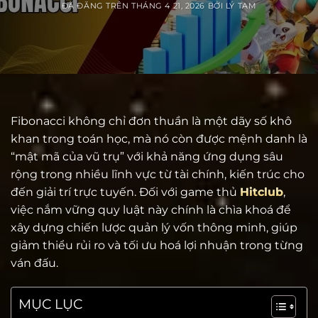
ĐÃ ĐĂNG TRÊN
THÁNG 4 21, 2026
BỞI
LÝ TAM
Fibonacci không chỉ đơn thuần là một dãy số khô
khan trong toán học, mà nó còn được mệnh danh là
“mật mã của vũ trụ” với khả năng ứng dụng sâu
rộng trong nhiều lĩnh vực từ tài chính, kiến trúc cho
đến giải trí trực tuyến. Đối với game thủ
Hitclub
,
việc nắm vững quy luật này chính là chìa khoá để
xây dựng chiến lược quản lý vốn thông minh, giúp
giảm thiểu rủi ro và tối ưu hoá lợi nhuận trong từng
ván đấu.
MỤC LỤC