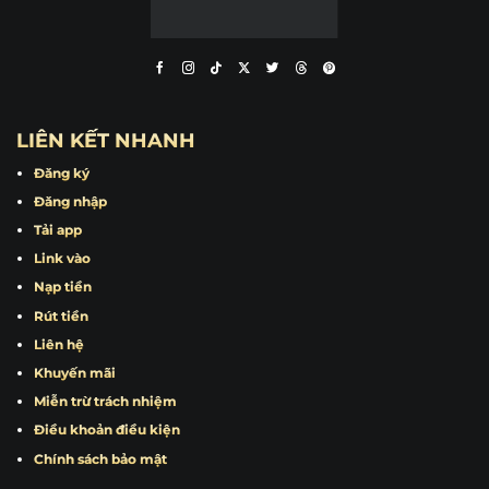
LIÊN KẾT NHANH
Đăng ký
Đăng nhập
Tải app
Link vào
Nạp tiền
Rút tiền
Liên hệ
Khuyến mãi
Miễn trừ trách nhiệm
Điều khoản điều kiện
Chính sách bảo mật