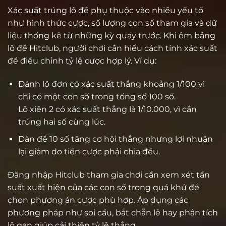
Xác suất trúng lô đề phụ thuộc vào nhiều yếu tố
như hình thức cược, số lượng con số tham gia và dữ
liệu thống kê từ những kỳ quay trước. Khi ôm bảng
lô đề Hitclub, người chơi cần hiểu cách tính xác suất
để điều chỉnh tỷ lệ cược hợp lý. Ví dụ:
Đánh lô đơn có xác suất thắng khoảng 1/100 vì
chỉ có một con số trong tổng số 100 số.
Lô xiên 2 có xác suất thắng là 1/10.000, vì cần
trúng hai số cùng lúc.
Dàn đề 10 số tăng cơ hội thắng nhưng lợi nhuận
lại giảm do tiền cược phải chia đều.
Đăng nhập Hitclub tham gia chơi cần xem xét tần
suất xuất hiện của các con số trong quá khứ để
chọn phương án cược phù hợp. Áp dụng các
phương pháp như soi cầu, bắt chẵn lẻ hay phân tích
lô gan giúp cải thiện tỷ lệ thắng.