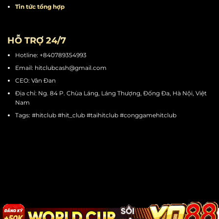
Tin tức tổng hợp
HỖ TRỢ 24/7
Hotline: +840789354993
Email:
hitclubcash@gmail.com
CEO: Vân Đan
Địa chỉ: Ng. 84 P. Chùa Láng, Láng Thượng, Đống Đa, Hà Nội, Việt
Nam
Tags: #hitclub #hit_club #taihitclub #conggamehitclub