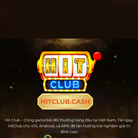
dân chơi
Đây là câu
hấp dẫn,
số đề với
hỏi quan
mang lại
[...]
trọng với
[...]
người [...]
Hit Club – Cổng game bài đổi thưởng hàng đầu tại Việt Nam. Tải ngay
HitClub cho iOS, Android, và APK để tận hưởng trải nghiệm giải trí
đỉnh cao!