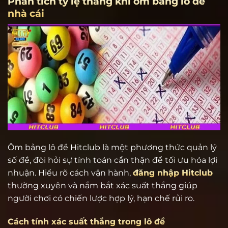
Phân tích tỷ lệ thắng khi ôm bảng lô đề
nhà cái
Ôm bảng lô đề Hitclub là một phương thức quản lý
số đề, đòi hỏi sự tính toán cẩn thận để tối ưu hóa lợi
nhuận. Hiểu rõ cách vận hành,
đăng nhập Hitclub
thường xuyên và nắm bắt xác suất thắng giúp
người chơi có chiến lược hợp lý, hạn chế rủi ro.
Cách tính xác suất thắng trong lô đề