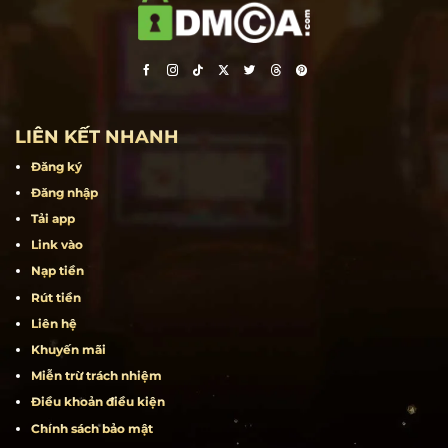
LIÊN KẾT NHANH
Đăng ký
Đăng nhập
Tải app
Link vào
Nạp tiền
Rút tiền
Liên hệ
Khuyến mãi
Miễn trừ trách nhiệm
Điều khoản điều kiện
Chính sách bảo mật