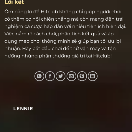
Lời kết
Ôm bảng lô đề Hitclub không chỉ giúp người chơi
có thêm cơ hội chiến thắng mà còn mang đến trải
nghiệm cá cược hấp dẫn với nhiều tiện ích hiện đại.
Việc nắm rõ cách chơi, phân tích kết quả và áp
dụng mẹo chơi thông minh sẽ giúp bạn tối ưu lợi
nhuận. Hãy bắt đầu chơi để thử vận may và tận
hưởng những phần thưởng giá trị tại Hitclub!
LENNIE