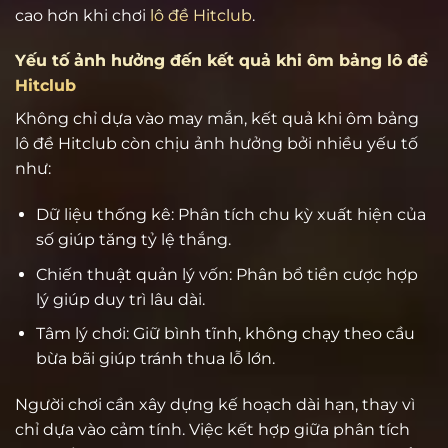
cao hơn khi chơi
lô đề Hitclub
.
Yếu tố ảnh hưởng đến kết quả khi ôm bảng lô đề
Hitclub
Không chỉ dựa vào may mắn, kết quả khi ôm bảng
lô đề Hitclub còn chịu ảnh hưởng bởi nhiều yếu tố
như:
Dữ liệu thống kê: Phân tích chu kỳ xuất hiện của
số giúp tăng tỷ lệ thắng.
Chiến thuật quản lý vốn: Phân bổ tiền cược hợp
lý giúp duy trì lâu dài.
Tâm lý chơi: Giữ bình tĩnh, không chạy theo cầu
bừa bãi giúp tránh thua lỗ lớn.
Người chơi cần xây dựng kế hoạch dài hạn, thay vì
chỉ dựa vào cảm tính. Việc kết hợp giữa phân tích