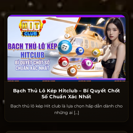
Bạch Thủ Lô Kép Hitclub – Bí Quyết Chốt
Số Chuẩn Xác Nhất
Bạch thủ lô kép Hit club là lựa chọn hấp dẫn dành cho
những ai [...]