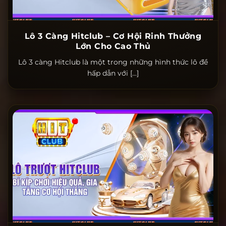
Lô 3 Càng Hitclub – Cơ Hội Rinh Thưởng
Lớn Cho Cao Thủ
Lô 3 càng Hitclub là một trong những hình thức lô đề
hấp dẫn với [...]