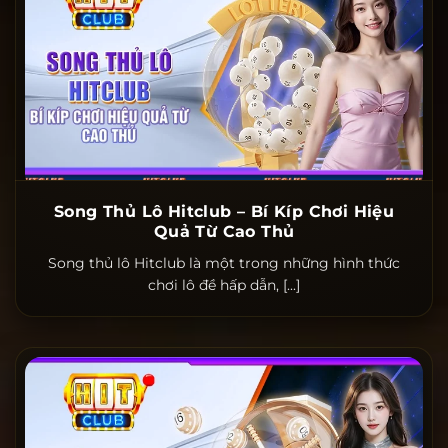
Song Thủ Lô Hitclub – Bí Kíp Chơi Hiệu
Quả Từ Cao Thủ
Song thủ lô Hitclub là một trong những hình thức
chơi lô đề hấp dẫn, [...]