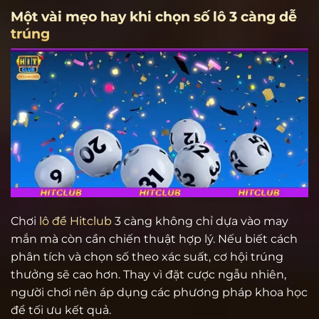
Một vài mẹo hay khi chọn số lô 3 càng dễ
trúng
Chơi
lô đề Hitclub
3 càng không chỉ dựa vào may
mắn mà còn cần chiến thuật hợp lý. Nếu biết cách
phân tích và chọn số theo xác suất, cơ hội trúng
thưởng sẽ cao hơn. Thay vì đặt cược ngẫu nhiên,
người chơi nên áp dụng các phương pháp khoa học
để tối ưu kết quả.