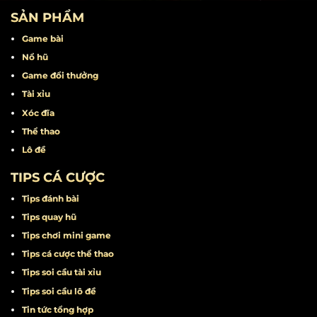
SẢN PHẨM
Game bài
Nổ hũ
Game đổi thưởng
Tài xỉu
Xóc đĩa
Thể thao
Lô đề
TIPS CÁ CƯỢC
Tips đánh bài
Tips quay hũ
Tips chơi mini game
Tips cá cược thể thao
Tips soi cầu tài xỉu
Tips soi cầu lô đề
Tin tức tổng hợp