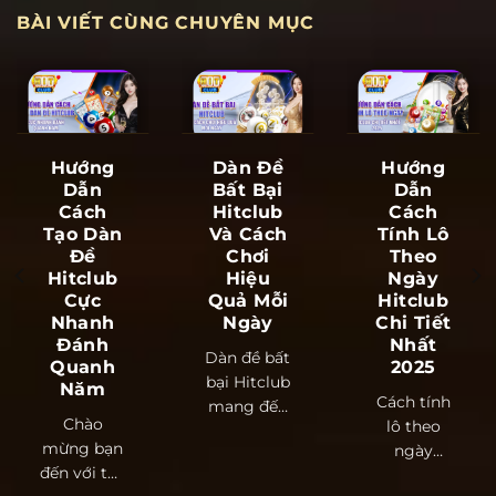
BÀI VIẾT CÙNG CHUYÊN MỤC
Hướng
Dàn Đề
Hướng
Dẫn
Bất Bại
Dẫn
Cách
Hitclub
Cách
Tạo Dàn
Và Cách
Tính Lô
Đề
Chơi
Theo
Hitclub
Hiệu
Ngày
Cực
Quả Mỗi
Hitclub
Nhanh
Ngày
Chi Tiết
Đánh
Nhất
Dàn đề bất
Quanh
2025
bại Hitclub
Năm
Cách tính
mang đến
Chào
lô theo
chiến
mừng bạn
ngày
thuật chốt
đến với thế
Hitclub
số hiệu