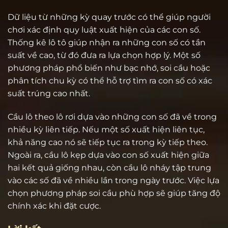
Dữ liệu từ những kỳ quay trước có thể giúp người
chơi xác định quy luật xuất hiện của các con số.
Thống kê lô tô giúp nhận ra những con số có tần
suất về cao, từ đó đưa ra lựa chọn hợp lý. Một số
phương pháp phổ biến như bạc nhớ, soi cầu hoặc
phân tích chu kỳ có thể hỗ trợ tìm ra con số có xác
suất trúng cao nhất.
Cầu lô theo lô rơi dựa vào những con số đã về trong
nhiều kỳ liên tiếp. Nếu một số xuất hiện liên tục,
khả năng cao nó sẽ tiếp tục ra trong kỳ tiếp theo.
Ngoài ra, cầu lô kẹp dựa vào con số xuất hiện giữa
hai kết quả giống nhau, còn cầu lô nháy tập trung
vào các số đã về nhiều lần trong ngày trước. Việc lựa
chọn phương pháp soi cầu phù hợp sẽ giúp tăng độ
chính xác khi đặt cược.