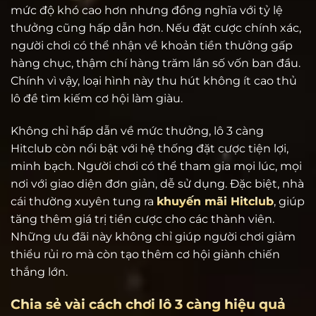
mức độ khó cao hơn nhưng đồng nghĩa với tỷ lệ
thưởng cũng hấp dẫn hơn. Nếu đặt cược chính xác,
người chơi có thể nhận về khoản tiền thưởng gấp
hàng chục, thậm chí hàng trăm lần số vốn ban đầu.
Chính vì vậy, loại hình này thu hút không ít cao thủ
lô đề tìm kiếm cơ hội làm giàu.
Không chỉ hấp dẫn về mức thưởng, lô 3 càng
Hitclub còn nổi bật với hệ thống đặt cược tiện lợi,
minh bạch. Người chơi có thể tham gia mọi lúc, mọi
nơi với giao diện đơn giản, dễ sử dụng. Đặc biệt, nhà
cái thường xuyên tung ra
khuyến mãi Hitclub
, giúp
tăng thêm giá trị tiền cược cho các thành viên.
Những ưu đãi này không chỉ giúp người chơi giảm
thiểu rủi ro mà còn tạo thêm cơ hội giành chiến
thắng lớn.
Chia sẻ vài cách chơi lô 3 càng hiệu quả