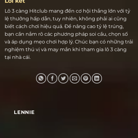
Lời kết
Lô 3 càng Hitclub mang đến cơ hội thắng lớn với tỷ
lệ thưởng hấp dẫn, tuy nhiên, không phải ai cũng
biết cách chơi hiệu quả. Để nâng cao tỷ lệ trúng,
bạn cần nắm rõ các phương pháp soi cầu, chọn số
và áp dụng mẹo chơi hợp lý. Chúc bạn có những trải
nghiệm thú vị và may mắn khi tham gia lô 3 càng
tại nhà cái.
LENNIE