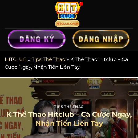
Chuyển
đến
nội
dung
HITCLUB
»
Tips Thể Thao
»
K Thể Thao Hitclub – Cá
Cược Ngay, Nhận Tiền Liền Tay
TIPS THỂ THAO
K Thể Thao Hitclub – Cá Cược Ngay,
Nhận Tiền Liền Tay