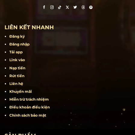
LIÊN KẾT NHANH
Đăng ký
Đăng nhập
Tải app
Link vào
Nạp tiền
Rút tiền
Liên hệ
Khuyến mãi
Miễn trừ trách nhiệm
Điều khoản điều kiện
Chính sách bảo mật