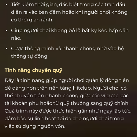
Tiết kiệm thời gian, đặc biệt trong các trận đấu
diễn ra vào ban đêm hoặc khi người chơi không
có thời gian rảnh.
Giúp người chơi không bỏ lỡ bất kỳ kèo hấp dẫn
nào.
Cược thông minh và nhanh chóng nhờ vào hệ
thống tự động.
Tính năng chuyển quỹ
Đây là tính năng giúp người chơi quản lý dòng tiền
dễ dàng hơn trên nền tảng Hitclub. Người chơi có
thể chuyển tiền nhanh chóng giữa các ví cược, các
tài khoản phụ hoặc từ quỹ thưởng sang quỹ chính.
Quá trình này được thực hiện gần như ngay lập tức,
đảm bảo sự linh hoạt tối đa cho người chơi trong
việc sử dụng nguồn vốn.