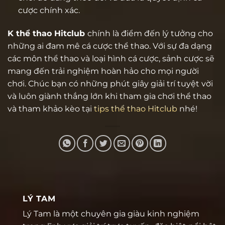
cược chính xác.
K thể thao Hitclub
chính là điểm đến lý tưởng cho
những ai đam mê cá cược thể thao. Với sự đa dạng
các môn thể thao và loại hình cá cược, sảnh cược sẽ
mang đến trải nghiệm hoàn hảo cho mọi người
chơi. Chúc bạn có những phút giây giải trí tuyệt vời
và luôn giành thắng lớn khi tham gia chơi thể thao
và tham khảo kèo tại
tips thể thao Hitclub
nhé!
LÝ TAM
Lý Tam là một chuyên gia giàu kinh nghiệm