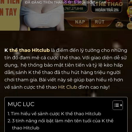
ĐÃ ĐĂNG TRÊN
THÁNG 12 13, 2024
BỞI
LÝ TAM
K
thể thao Hitclub
là điểm đến lý tưởng cho những
tín đồ đam mê cá cược thể thao. Với giao diện dễ sử
dụng, hệ thống bảo mật tiên tiến và tỷ lệ kèo hấp
dẫn, sảnh K thể thao đã thu hút hàng triệu người
chơi tham gia. Bài viết này sẽ giúp bạn hiểu rõ hơn
về sảnh cược thể thao
Hit Club
đỉnh cao này!
MỤC LỤC
Tìm hiểu về sảnh cược K thể thao Hitclub
3 tính năng nổi bật làm nên tên tuổi của K thể
thao Hitclub