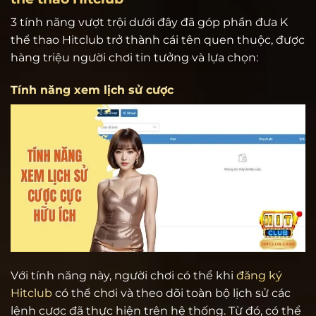
3 tính năng vượt trội dưới đây đã góp phần đưa K
thể thao Hitclub trở thành cái tên quen thuộc, được
hàng triệu người chơi tin tưởng và lựa chọn:
Tính năng xem lịch sử cược
Với tính năng này, người chơi có thể khi
đăng ký
Hitclub
có thể chơi và theo dõi toàn bộ lịch sử các
lệnh cược đã thực hiện trên hệ thống. Từ đó, có thể