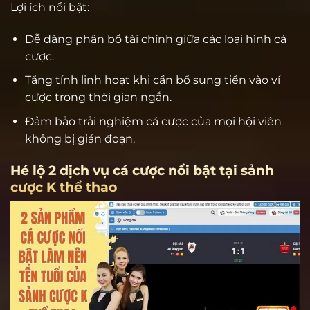
Lợi ích nổi bật:
Dễ dàng phân bổ tài chính giữa các loại hình cá
cược.
Tăng tính linh hoạt khi cần bổ sung tiền vào ví
cược trong thời gian ngắn.
Đảm bảo trải nghiệm cá cược của mọi hội viên
không bị gián đoạn.
Hé lộ 2 dịch vụ cá cược nổi bật tại sảnh
cược K thể thao