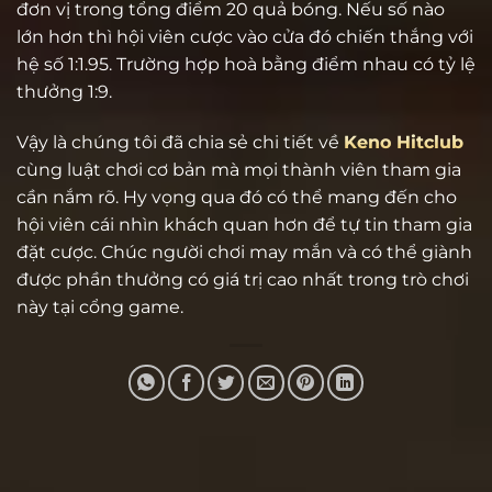
đơn vị trong tổng điểm 20 quả bóng. Nếu số nào
lớn hơn thì hội viên cược vào cửa đó chiến thắng với
hệ số 1:1.95. Trường hợp hoà bằng điểm nhau có tỷ lệ
thưởng 1:9.
Vậy là chúng tôi đã chia sẻ chi tiết về
Keno Hitclub
cùng luật chơi cơ bản mà mọi thành viên tham gia
cần nắm rõ. Hy vọng qua đó có thể mang đến cho
hội viên cái nhìn khách quan hơn để tự tin tham gia
đặt cược. Chúc người chơi may mắn và có thể giành
được phần thưởng có giá trị cao nhất trong trò chơi
này tại cổng game.