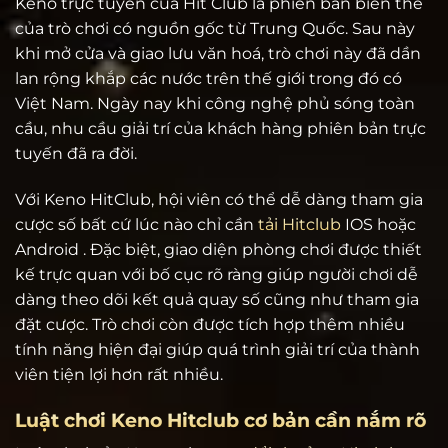
Keno trực tuyến của Hit Club là phiên bản biến thể
của trò chơi có nguồn gốc từ Trung Quốc. Sau này
khi mở cửa và giao lưu văn hoá, trò chơi này đã dần
lan rộng khắp các nước trên thế giới trong đó có
Việt Nam. Ngày nay khi công nghệ phủ sóng toàn
cầu, nhu cầu giải trí của khách hàng phiên bản trực
tuyến đã ra đời.
Với Keno HitClub, hội viên có thể dễ dàng tham gia
cược số bất cứ lúc nào chỉ cần
tải Hitclub
IOS hoặc
Android . Đặc biệt, giao diện phòng chơi được thiết
kế trực quan với bố cục rõ ràng giúp người chơi dễ
dàng theo dõi kết quả quay số cũng như tham gia
đặt cược. Trò chơi còn được tích hợp thêm nhiều
tính năng hiện đại giúp quá trình giải trí của thành
viên tiện lợi hơn rất nhiều.
Luật chơi Keno Hitclub cơ bản cần nắm rõ