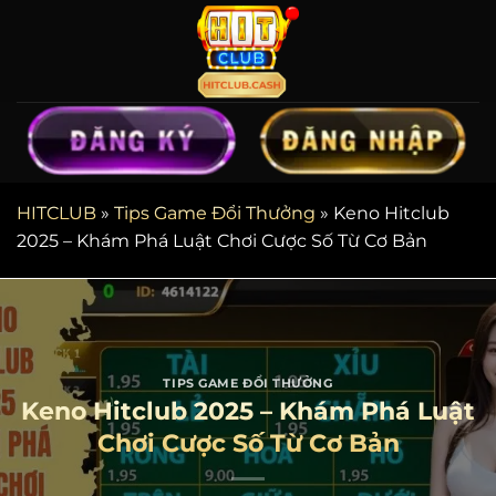
Chuyển
đến
nội
dung
HITCLUB
»
Tips Game Đổi Thưởng
»
Keno Hitclub
2025 – Khám Phá Luật Chơi Cược Số Từ Cơ Bản
TIPS GAME ĐỔI THƯỞNG
Keno Hitclub 2025 – Khám Phá Luật
Chơi Cược Số Từ Cơ Bản