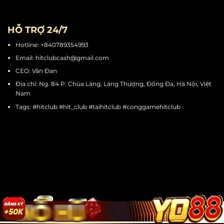
HỖ TRỢ 24/7
Hotline: +840789354993
Email:
hitclubcash@gmail.com
CEO: Vân Đan
Địa chỉ: Ng. 84 P. Chùa Láng, Láng Thượng, Đống Đa, Hà Nội, Việt
Nam
Tags: #hitclub #hit_club #taihitclub #conggamehitclub