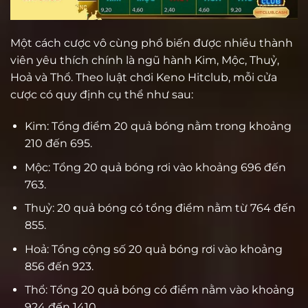
Một cách cược vô cùng phổ biến được nhiều thành
viên yêu thích chính là ngũ hành Kim, Mộc, Thuỷ,
Hoả và Thổ. Theo luật chơi Keno Hitclub, mỗi cửa
cược có quy định cụ thể như sau:
Kim: Tổng điểm 20 quả bóng nằm trong khoảng
210 đến 695.
Mộc: Tổng 20 quả bóng rơi vào khoảng 696 đến
763.
Thuỷ: 20 quả bóng có tổng điểm nằm từ 764 đến
855.
Hoả: Tổng cộng số 20 quả bóng rơi vào khoảng
856 đến 923.
Thổ: Tổng 20 quả bóng có điểm nằm vào khoảng
924 đến 1410.