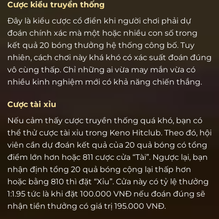
Cược kiểu truyền thống
Đây là kiểu cược cổ điển khi người chơi phải dự
đoán chính xác mà một hoặc nhiều con số trong
kết quả 20 bóng thưởng hệ thống công bố. Tuy
nhiên, cách chơi này khá khó có xác suất đoán đúng
vô cùng thấp. Chỉ những ai vừa may mắn vừa có
nhiều kinh nghiệm mới có khả năng chiến thắng.
Cược tài xỉu
Nếu cảm thấy cược truyền thống quá khó, bạn có
thể thử cược tài xỉu trong Keno Hitclub. Theo đó, hội
viên cần dự đoán kết quả của 20 quả bóng có tổng
điểm lớn hơn hoặc 811 cược cửa “Tài”. Ngược lại, bạn
nhận định tổng 20 quả bóng cộng lại thấp hơn
hoặc bằng 810 thì đặt “Xỉu”. Cửa này có tỷ lệ thưởng
1:1.95 tức là khi đặt 100.000 VNĐ nếu đoán đúng sẽ
nhận tiền thưởng có giá trị 195.000 VNĐ.