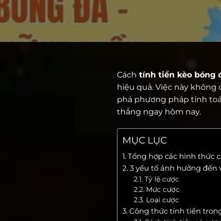
Cách
tính tiền kèo bóng 
hiệu quả. Việc này không 
phá phương pháp tính toá
thắng ngay hôm nay.
MỤC LỤC
Tổng hợp các hình thức 
3 yếu tố ảnh hưởng đến v
Tỷ lệ cược
Mức cược
Loại cược
Công thức tính tiền tron