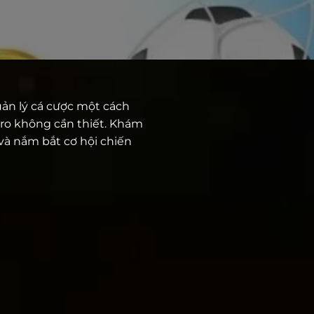
uản lý cá cược một cách
i ro không cần thiết. Khám
và nắm bắt cơ hội chiến