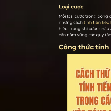
Loại cược
Mỗi loại cược trong bóng đ
những cách
tính tiền kèo
hiểu, trong khi cược châu Á
cần nắm vững các quy tắc
Công thức tính 