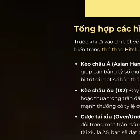
Tổng hợp các h
Trước khi đi vào chi tiết 
biến trong
thể thao Hitcl
Kèo châu Á (Asian Han
giúp cân bằng tỷ số gi
bị trừ đi một số bàn th
Kèo châu Âu (1X2)
: Đây
hoặc thua trong trận đấ
mạnh thường có tỷ lệ c
Cược tài xỉu (Over/Und
đội trong một trận đấu s
tài xỉu là 2.5, bạn sẽ đặ