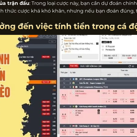
của trận đấu
: Trong loại cược này, bạn cần dự đoán chính
nh thức cược khá khó khăn, nhưng nếu bạn đoán đúng, tỷ
ởng đến việc tính tiền trong cá 