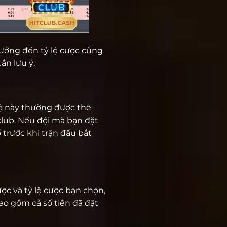
hưởng đến tỷ lệ cược cũng
ần lưu ý:
 lệ này thường được thể
club. Nếu đội mà bạn đặt
trước khi trận đấu bắt
ược và tỷ lệ cược bạn chọn,
ao gồm cả số tiền đã đặt