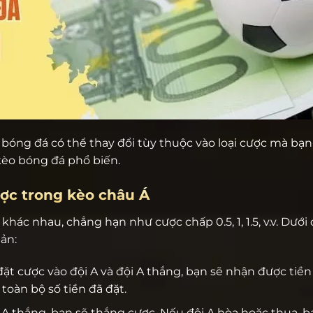
 bóng đá có thể thay đổi tùy thuộc vào loại cược mà bạn
 kèo bóng đá phổ biến.
ược trong kèo châu Á
hác nhau, chẳng hạn như cược chấp 0.5, 1, 1.5, v.v. Dưới 
ản:
đặt cược vào đội A và đội A thắng, bạn sẽ nhận được tiề
toàn bộ số tiền đã đặt.
i A thắng, bạn sẽ thắng cược. Nếu đội A hòa hoặc thua, b