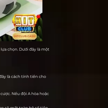
 lựa chọn. Dưới đây là một
đây là cách tính tiền cho
n cược. Nếu đội A hòa hoặc
ạn sẽ mất toàn bộ số tiền