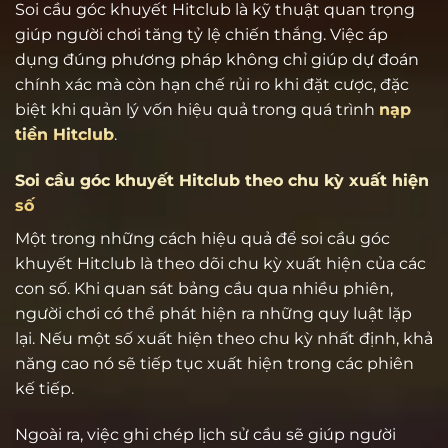
Soi cầu góc khuyết Hitclub là kỹ thuật quan trọng
giúp người chơi tăng tỷ lệ chiến thắng. Việc áp
dụng đúng phương pháp không chỉ giúp dự đoán
chính xác mà còn hạn chế rủi ro khi đặt cược, đặc
biệt khi quản lý vốn hiệu quả trong quá trình
nạp
tiền Hitclub
.
Soi cầu góc khuyết Hitclub theo chu kỳ xuất hiện
số
Một trong những cách hiệu quả để soi cầu góc
khuyết Hitclub là theo dõi chu kỳ xuất hiện của các
con số. Khi quan sát bảng cầu qua nhiều phiên,
người chơi có thể phát hiện ra những quy luật lặp
lại. Nếu một số xuất hiện theo chu kỳ nhất định, khả
năng cao nó sẽ tiếp tục xuất hiện trong các phiên
kế tiếp.
Ngoài ra, việc ghi chép lịch sử cầu sẽ giúp người