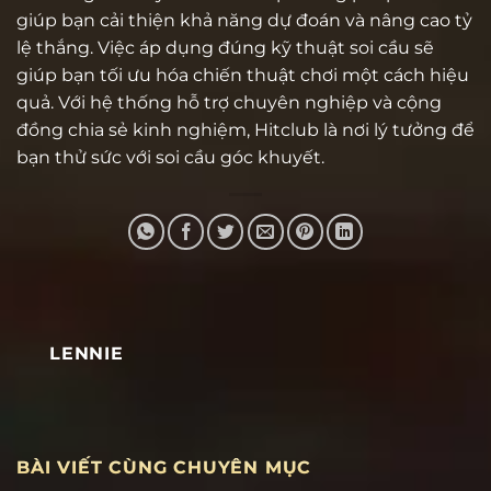
giúp bạn cải thiện khả năng dự đoán và nâng cao tỷ
lệ thắng. Việc áp dụng đúng kỹ thuật soi cầu sẽ
giúp bạn tối ưu hóa chiến thuật chơi một cách hiệu
quả. Với hệ thống hỗ trợ chuyên nghiệp và cộng
đồng chia sẻ kinh nghiệm, Hitclub là nơi lý tưởng để
bạn thử sức với soi cầu góc khuyết.
LENNIE
BÀI VIẾT CÙNG CHUYÊN MỤC