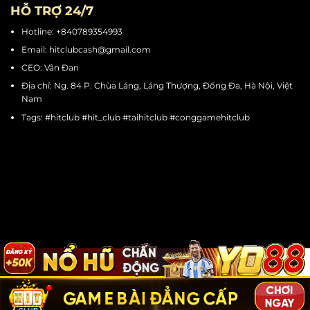
HỖ TRỢ 24/7
Hotline: +840789354993
Email:
hitclubcash@gmail.com
CEO: Vân Đan
Địa chỉ: Ng. 84 P. Chùa Láng, Láng Thượng, Đống Đa, Hà Nội, Việt
Nam
Tags: #hitclub #hit_club #taihitclub #conggamehitclub
BẢN QUYỀN THUỘC VỀ HITCLUB.CASH 2026 ©